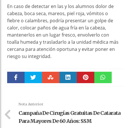
En caso de detectar en las y los alumnos dolor de
cabeza, boca seca, mareos, piel roja, vómitos o
fiebre o calambres, podría presentar un golpe de
calor, colocar paños de agua fría en la cabeza,
mantenerlos en un lugar fresco, envolverlo con
toalla humeda y trasladarlo a la unidad médica más
cercana para atención oportuna y evitar poner en
riesgo su integridad.
Faceboo
Twitter
Stumble
linkedin
Pinteres
WhatsAp
k
t
pt
Nota Anterior
Campaña De Cirugías Gratuitas De Catarata
Para Mayores De 60 Años: SSM