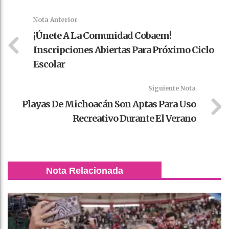
k
t
pt
Nota Anterior
¡Únete A La Comunidad Cobaem!
Inscripciones Abiertas Para Próximo Ciclo
Escolar
Siguiente Nota
Playas De Michoacán Son Aptas Para Uso
Recreativo Durante El Verano
Nota Relacionada