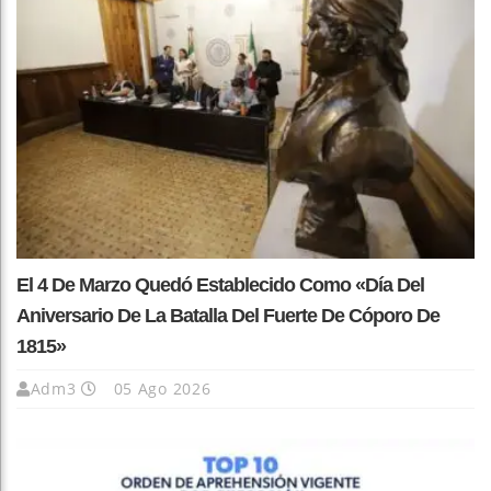
El 4 De Marzo Quedó Establecido Como «Día Del
Aniversario De La Batalla Del Fuerte De Cóporo De
1815»
Adm3
05 Ago 2026