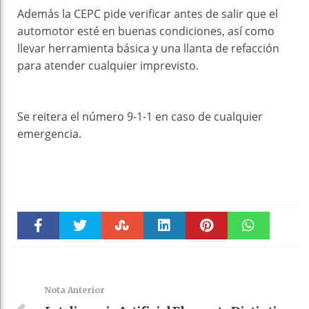
Además la CEPC pide verificar antes de salir que el
automotor esté en buenas condiciones, así como
llevar herramienta básica y una llanta de refacción
para atender cualquier imprevisto.
Se reitera el número 9-1-1 en caso de cualquier
emergencia.
Faceboo
Twitter
Stumble
linkedin
Pinteres
WhatsAp
k
t
pt
Nota Anterior