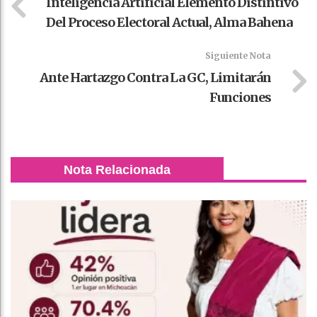
Inteligencia Artificial Elemento Distintivo
Del Proceso Electoral Actual, Alma Bahena
Siguiente Nota
Ante Hartazgo Contra La GC, Limitarán
Funciones
Nota Relacionada