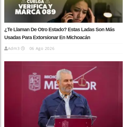
¿Te Llaman De Otro Estado? Estas Ladas Son Más
Usadas Para Extorsionar En Michoacán
Adm3
06 Ago 2026