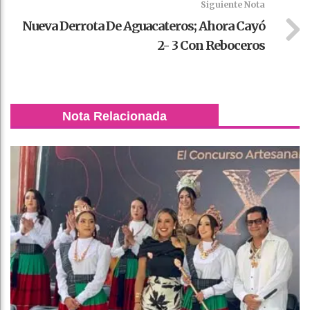
Siguiente Nota
Nueva Derrota De Aguacateros; Ahora Cayó
2- 3 Con Reboceros
Nota Relacionada