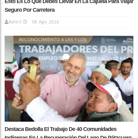
Esto Es Lo Que Debes Llevar En La Cajuela Para Viajar
Seguro Por Carretera
Adm3
08 Ago 2026
Destaca Bedolla El Trabajo De 40 Comunidades
Indígenas En La Recuperación Del Lago De Pátzcuaro