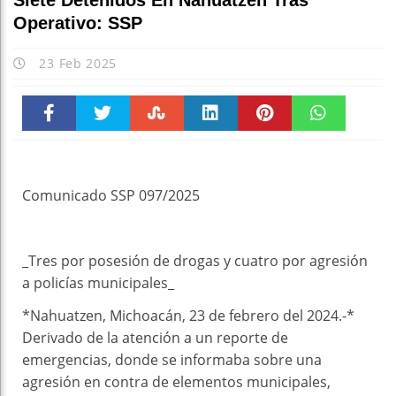
Siete Detenidos En Nahuatzen Tras
Operativo: SSP
23 Feb 2025
Faceboo
Twitter
Stumble
linkedin
Pinteres
WhatsAp
k
t
pt
Comunicado SSP 097/2025
_Tres por posesión de drogas y cuatro por agresión
a policías municipales_
*Nahuatzen, Michoacán, 23 de febrero del 2024.-*
Derivado de la atención a un reporte de
emergencias, donde se informaba sobre una
agresión en contra de elementos municipales,