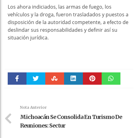
Los ahora indiciados, las armas de fuego, los
vehículos y la droga, fueron trasladados y puestos a
disposición de la autoridad competente, a efecto de
deslindar sus responsabilidades y definir así su
situación jurídica.
Faceboo
Twitter
Stumble
linkedin
Pinteres
WhatsAp
k
t
pt
Nota Anterior
Michoacán Se Consolida En Turismo De
Reuniones: Sectur