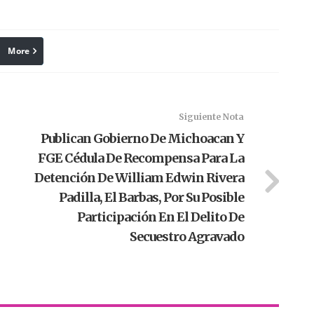
More
linkedin
Pinterest
Siguiente Nota
Publican Gobierno De Michoacan Y
FGE Cédula De Recompensa Para La
Detención De William Edwin Rivera
Padilla, El Barbas, Por Su Posible
Participación En El Delito De
Secuestro Agravado