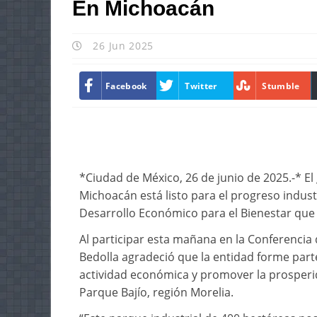
En Michoacán
26 Jun 2025
Facebook
Twitter
Stumble
*Ciudad de México, 26 de junio de 2025.-* E
Michoacán está listo para el progreso industr
Desarrollo Económico para el Bienestar que
Al participar esta mañana en la Conferencia 
Bedolla agradeció que la entidad forme parte
actividad económica y promover la prosperi
Parque Bajío, región Morelia.