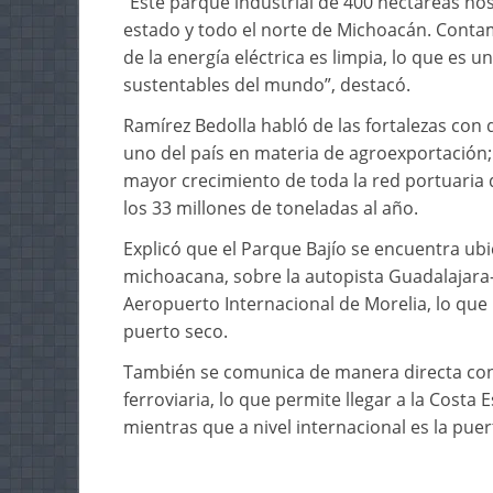
“Este parque industrial de 400 hectáreas nos 
estado y todo el norte de Michoacán. Contamo
de la energía eléctrica es limpia, lo que es 
sustentables del mundo”, destacó.
Ramírez Bedolla habló de las fortalezas co
uno del país en materia de agroexportación;
mayor crecimiento de toda la red portuaria 
los 33 millones de toneladas al año.
Explicó que el Parque Bajío se encuentra ubi
michoacana, sobre la autopista Guadalajara-
Aeropuerto Internacional de Morelia, lo que l
puerto seco.
También se comunica de manera directa con 
ferroviaria, lo que permite llegar a la Cost
mientras que a nivel internacional es la puer