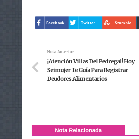
Facebook
Twitter
Stumble
Nota Anterior
¡Atención Villas Del Pedregal! Hoy
Seimujer Te Guía Para Registrar
Deudores Alimentarios
Nota Relacionada