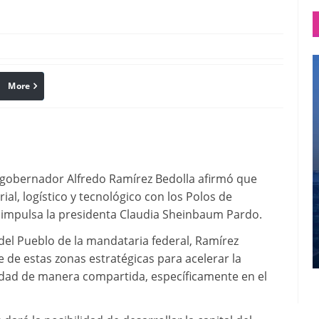
More
linkedin
Pinterest
l gobernador Alfredo Ramírez Bedolla afirmó que
ial, logístico y tecnológico con los Polos de
 impulsa la presidenta Claudia Sheinbaum Pardo.
del Pueblo de la mandataria federal, Ramírez
 de estas zonas estratégicas para acelerar la
dad de manera compartida, específicamente en el