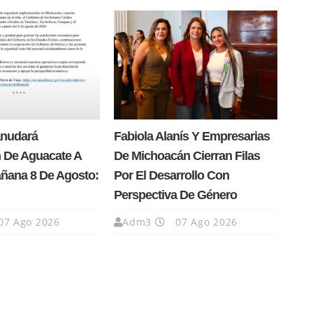
anudará
Fabiola Alanís Y Empresarias
 De Aguacate A
De Michoacán Cierran Filas
añana 8 De Agosto:
Por El Desarrollo Con
Perspectiva De Género
07 Ago 2026
Adm3
07 Ago 2026