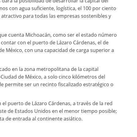
dará la posibilidad de desarrollar la capital del
s con agua suficiente, logística, el 100 por ciento
un atractivo para todas las empresas sostenibles y
n que cuenta Michoacán, como ser el estado número
 contar con el puerto de Lázaro Cárdenas, el de
de México, con una capacidad de carga superior a
cado en la zona metropolitana de la capital
Ciudad de México, a solo cinco kilómetros del
e permite ser un recinto fiscalizado estratégico o
el puerto de Lázaro Cárdenas, a través de la red
a Este de Estados Unidos en el menor tiempo posible;
ta de entrada al continente asiático.