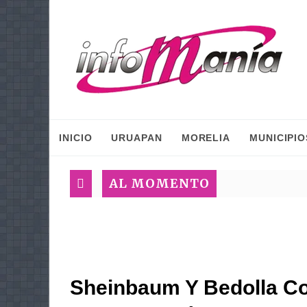
INICIO
URUAPAN
MORELIA
MUNICIPIO
AL MOMENTO
Sheinbaum Y Bedolla Co