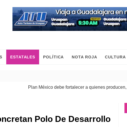
S
ESTATALES
POLÍTICA
NOTA ROJA
CULTURA
Plan México debe fortalecer a quienes producen, comerci
ncretan Polo De Desarrollo