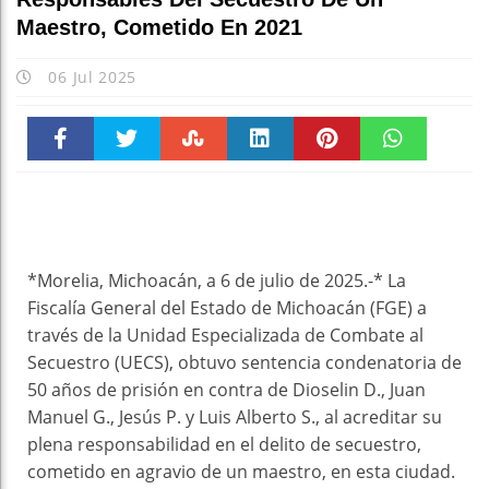
Maestro, Cometido En 2021
06 Jul 2025
Faceboo
Twitter
Stumble
linkedin
Pinteres
WhatsAp
k
t
pt
*Morelia, Michoacán, a 6 de julio de 2025.-* La
Fiscalía General del Estado de Michoacán (FGE) a
través de la Unidad Especializada de Combate al
Secuestro (UECS), obtuvo sentencia condenatoria de
50 años de prisión en contra de Dioselin D., Juan
Manuel G., Jesús P. y Luis Alberto S., al acreditar su
plena responsabilidad en el delito de secuestro,
cometido en agravio de un maestro, en esta ciudad.