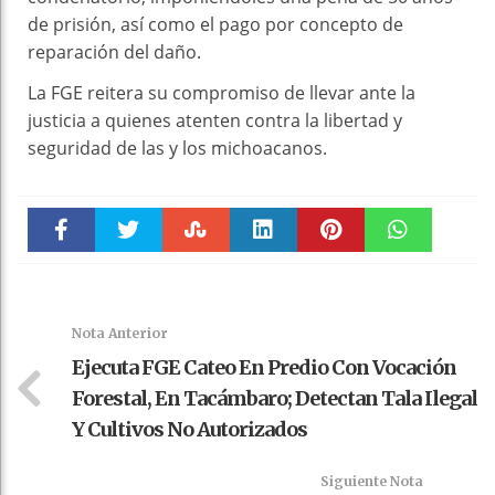
de prisión, así como el pago por concepto de
reparación del daño.
La FGE reitera su compromiso de llevar ante la
justicia a quienes atenten contra la libertad y
seguridad de las y los michoacanos.
Faceboo
Twitter
Stumble
linkedin
Pinteres
WhatsAp
k
t
pt
Nota Anterior
Ejecuta FGE Cateo En Predio Con Vocación
Forestal, En Tacámbaro; Detectan Tala Ilegal
Y Cultivos No Autorizados
Siguiente Nota