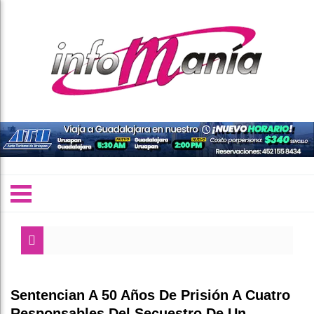
Sentencian A 50 Años De Prisión A Cuatro
Responsables Del Secuestro De Un