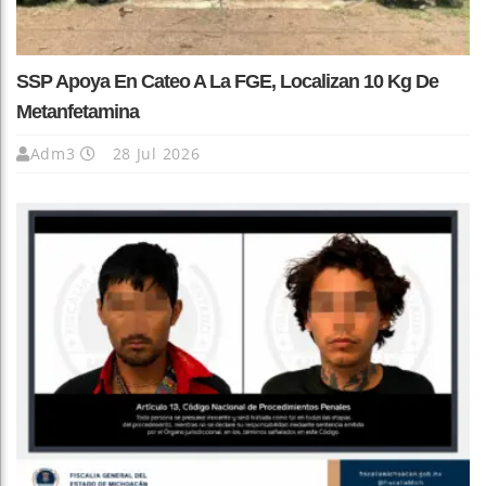
SSP Apoya En Cateo A La FGE, Localizan 10 Kg De
Metanfetamina
Adm3
28 Jul 2026