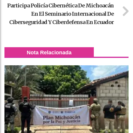
Participa Policía Cibernética De Michoacán
En El Seminario Internacional De
Ciberseguridad Y Ciberdefensa En Ecuador
Nota Relacionada