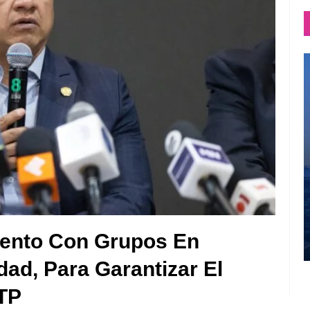
iento Con Grupos En
dad, Para Garantizar El
CTP