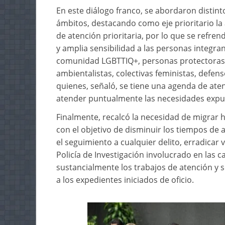
En este diálogo franco, se abordaron distin
ámbitos, destacando como eje prioritario la 
de atención prioritaria, por lo que se ref
y amplia sensibilidad a las personas integra
comunidad LGBTTIQ+, personas protectoras
ambientalistas, colectivas feministas, defens
quienes, señaló, se tiene una agenda de ate
atender puntualmente las necesidades expu
Finalmente, recalcó la necesidad de migrar h
con el objetivo de disminuir los tiempos de a
el seguimiento a cualquier delito, erradicar v
Policía de Investigación involucrado en las c
sustancialmente los trabajos de atención y 
a los expedientes iniciados de oficio.