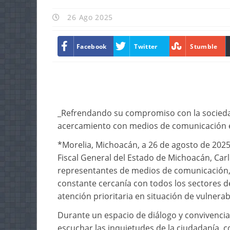
26 Ago 2025
Facebook
Twitter
Stumble
_Refrendando su compromiso con la sociedad 
acercamiento con medios de comunicación e
*Morelia, Michoacán, a 26 de agosto de 2025.
Fiscal General del Estado de Michoacán, Car
representantes de medios de comunicación
constante cercanía con todos los sectores de
atención prioritaria en situación de vulnerab
Durante un espacio de diálogo y convivencia,
escuchar las inquietudes de la ciudadanía, c