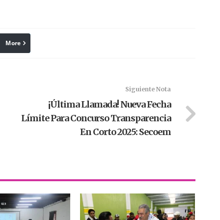
More
linkedin
Pinterest
Siguiente Nota
¡Última Llamada! Nueva Fecha
Límite Para Concurso Transparencia
En Corto 2025: Secoem