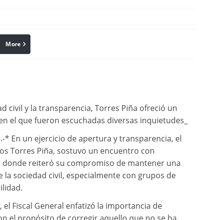
More
linkedin
Pinterest
civil y la transparencia, Torres Piña ofreció un
n el que fueron escuchadas diversas inquietudes_
-* En un ejercicio de apertura y transparencia, el
los Torres Piña, sostuvo un encuentro con
, donde reiteró su compromiso de mantener una
 la sociedad civil, especialmente con grupos de
ilidad.
 el Fiscal General enfatizó la importancia de
on el propósito de corregir aquello que no se ha