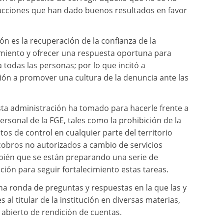
acciones que han dado buenos resultados en favor
n es la recuperación de la confianza de la
imiento y ofrecer una respuesta oportuna para
a todas las personas; por lo que incitó a
ón a promover una cultura de la denuncia ante las
sta administración ha tomado para hacerle frente a
ersonal de la FGE, tales como la prohibición de la
tos de control en cualquier parte del territorio
e cobros no autorizados a cambio de servicios
ambién que se están preparando una serie de
ución para seguir fortalecimiento estas tareas.
na ronda de preguntas y respuestas en la que las y
 al titular de la institución en diversas materias,
 abierto de rendición de cuentas.