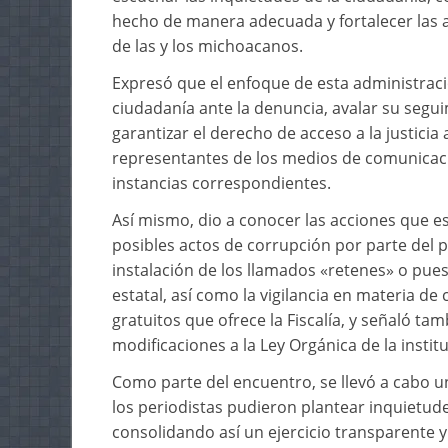
hecho de manera adecuada y fortalecer las 
de las y los michoacanos.
Expresó que el enfoque de esta administració
ciudadanía ante la denuncia, avalar su segu
garantizar el derecho de acceso a la justicia 
representantes de los medios de comunicaci
instancias correspondientes.
Así mismo, dio a conocer las acciones que e
posibles actos de corrupción por parte del p
instalación de los llamados «retenes» o pues
estatal, así como la vigilancia en materia d
gratuitos que ofrece la Fiscalía, y señaló t
modificaciones a la Ley Orgánica de la instit
Como parte del encuentro, se llevó a cabo u
los periodistas pudieron plantear inquietudes
consolidando así un ejercicio transparente y