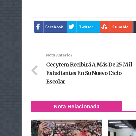
Facebook
Twitter
Stumble
Nota Anterior
Cecytem Recibirá A Más De 25 Mil
Estudiantes En Su Nuevo Ciclo
Escolar
Nota Relacionada