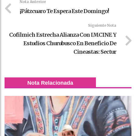
Nota Anterior
¡Pátzcuaro Te Espera Este Domingo!
Siguiente Nota
Cofilmich Estrecha Alianza Con IMCINE Y
Estudios Churubusco En Beneficio De
Cineastas: Sectur
Nota Relacionada