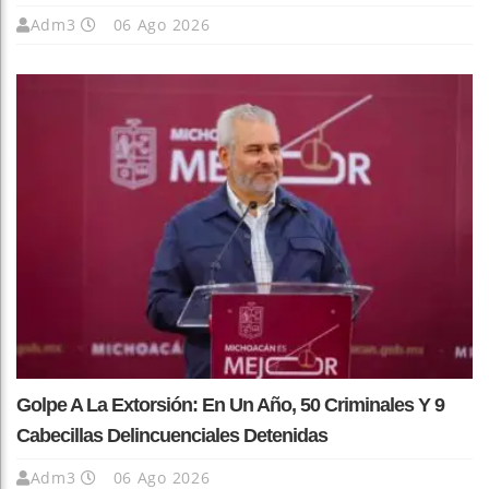
Adm3
06 Ago 2026
Golpe A La Extorsión: En Un Año, 50 Criminales Y 9
Cabecillas Delincuenciales Detenidas
Adm3
06 Ago 2026