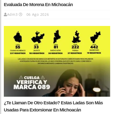
Evaluada De Morena En Michoacán
Adm3
06 Ago 2026
¿Te Llaman De Otro Estado? Estas Ladas Son Más
Usadas Para Extorsionar En Michoacán