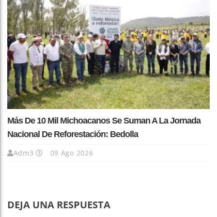
Más De 10 Mil Michoacanos Se Suman A La Jornada
Nacional De Reforestación: Bedolla
Adm3
09 Ago 2026
DEJA UNA RESPUESTA