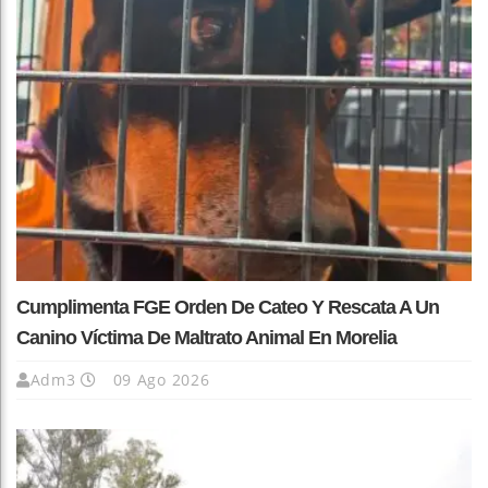
Cumplimenta FGE Orden De Cateo Y Rescata A Un
Canino Víctima De Maltrato Animal En Morelia
Adm3
09 Ago 2026