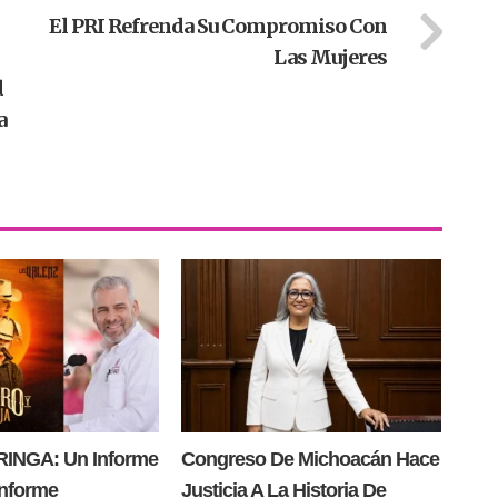
El PRI Refrenda Su Compromiso Con
Las Mujeres
d
a
INGA: Un Informe
Congreso De Michoacán Hace
Informe
Justicia A La Historia De