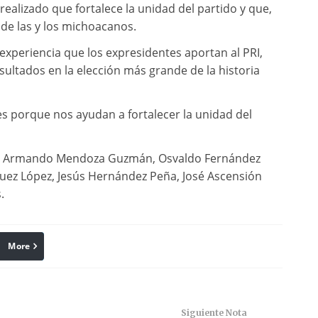
realizado que fortalece la unidad del partido y que,
de las y los michoacanos.
 experiencia que los expresidentes aportan al PRI,
sultados en la elección más grande de la historia
s porque nos ayudan a fortalecer la unidad del
rio Armando Mendoza Guzmán, Osvaldo Fernández
íguez López, Jesús Hernández Peña, José Ascensión
.
More
linkedin
Pinterest
Siguiente Nota