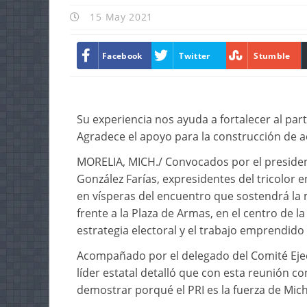
15 May 2021
Facebook
Twitter
Stumble
Su experiencia nos ayuda a fortalecer al part
Agradece el apoyo para la construcción de a
MORELIA, MICH./ Convocados por el presidente
González Farías, expresidentes del tricolor
en vísperas del encuentro que sostendrá la 
frente a la Plaza de Armas, en el centro de l
estrategia electoral y el trabajo emprendido
Acompañado por el delegado del Comité Ejec
líder estatal detalló que con esta reunión con
demostrar porqué el PRI es la fuerza de Mic