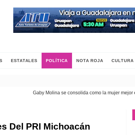
S
ESTATALES
POLÍTICA
NOTA ROJA
CULTURA
Gaby Molina se consolida como la mujer mejor eval
es Del PRI Michoacán