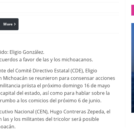
More
linkedin
Pinterest
ido: Eligio González.
cuerdos a favor de las y los michoacanos.
 del Comité Directivo Estatal (CDE), Eligio
 en Michoacán se reunieron para consensar acciones
militancia priista el próximo domingo 16 de mayo
a capital del estado, así como para hablar sobre la
 rumbo a los comicios del próximo 6 de junio.
utivo Nacional (CEN), Hugo Contreras Zepeda, el
 las y los militantes del tricolor será posible
hoacán.