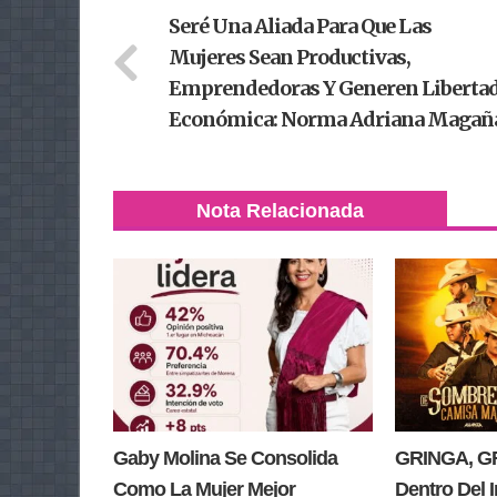
Seré Una Aliada Para Que Las
Mujeres Sean Productivas,
Emprendedoras Y Generen Liberta
Económica: Norma Adriana Magañ
Nota Relacionada
Gaby Molina Se Consolida
GRINGA, GR
Como La Mujer Mejor
Dentro Del 