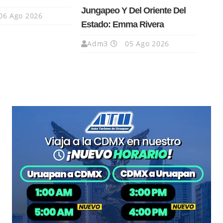
Jungapeo Y Del Oriente Del
06 Ago 2026
Estado: Emma Rivera
Adm3
05 Ago 2026