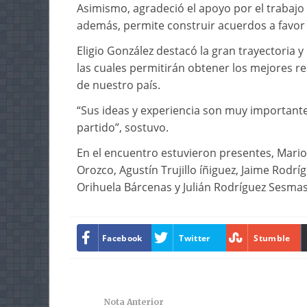
Asimismo, agradeció el apoyo por el trabajo 
además, permite construir acuerdos a favor 
Eligio González destacó la gran trayectoria y
las cuales permitirán obtener los mejores re
de nuestro país.
“Sus ideas y experiencia son muy importante
partido”, sostuvo.
En el encuentro estuvieron presentes, Ma
Orozco, Agustín Trujillo íñiguez, Jaime Rodr
Orihuela Bárcenas y Julián Rodríguez Sesmas
Facebook
Twitter
Stumble
Nota Anterior