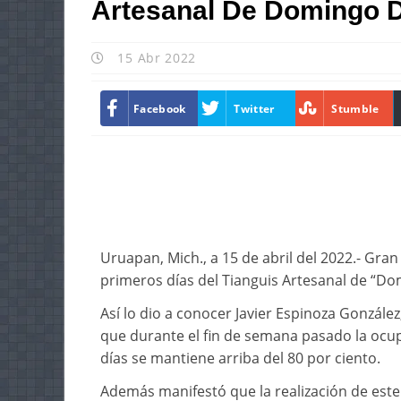
Artesanal De Domingo
15 Abr 2022
Facebook
Twitter
Stumble
Uruapan, Mich., a 15 de abril del 2022.- Gran
primeros días del Tianguis Artesanal de “D
Así lo dio a conocer Javier Espinoza Gonzál
que durante el fin de semana pasado la ocup
días se mantiene arriba del 80 por ciento.
Además manifestó que la realización de este