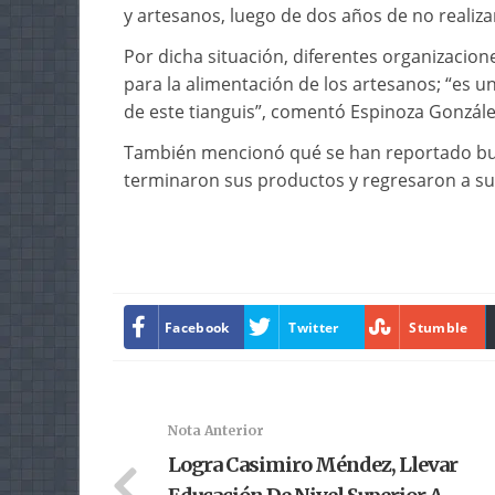
y artesanos, luego de dos años de no realiz
Por dicha situación, diferentes organizaci
para la alimentación de los artesanos; “es u
de este tianguis”, comentó Espinoza Gonzále
También mencionó qué se han reportado bue
terminaron sus productos y regresaron a sus
Facebook
Twitter
Stumble
Nota Anterior
Logra Casimiro Méndez, Llevar