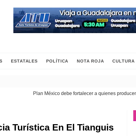
S
ESTATALES
POLÍTICA
NOTA ROJA
CULTURA
Plan México debe fortalecer a quienes producen, come
ia Turística En El Tianguis