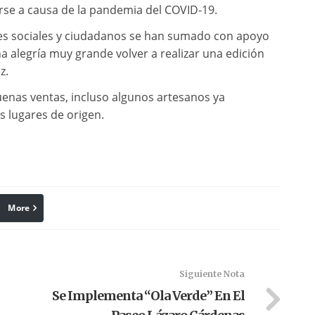
arse a causa de la pandemia del COVID-19.
ones sociales y ciudadanos se han sumado con apoyo
na alegría muy grande volver a realizar una edición
z.
nas ventas, incluso algunos artesanos ya
 lugares de origen.
More
linkedin
Pinterest
Siguiente Nota
Se Implementa “Ola Verde” En El