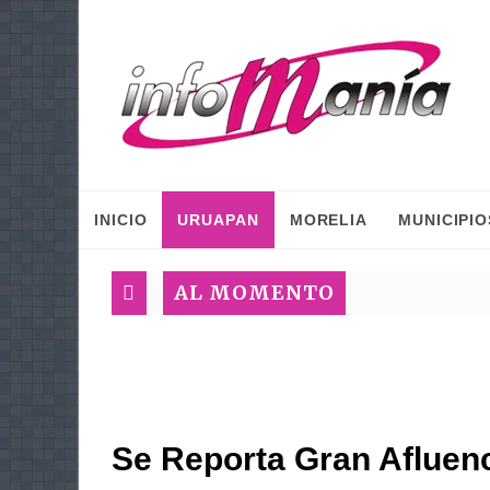
INICIO
URUAPAN
MORELIA
MUNICIPIO
AL MOMENTO
Se Reporta Gran Afluenc