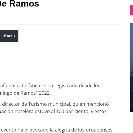
 De Ramos
More
linkedin
Pinterest
 afluencia turística se ha registrado desde los
omingo de Ramos” 2022.
ez, director de Turismo municipal, quien mencionó
ación hotelera estuvo al 100 por ciento, y estos
 evento ha provocado la alegría de los uruapenses