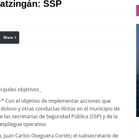
atzingán: SSP
More
linkedin
Pinterest
ncipales objetivos_
.-* Con el objetivo de implementar acciones que
doloso y otras conductas ilícitas en el municipio de
e las secretarías de Seguridad Pública (SSP) y de la
espliegue operativo.
ión, Juan Carlos Oseguera Cortés; el subsecretario de