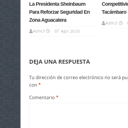
La Presidenta Sheinbaum
Competitivi
Para Reforzar Seguridad En
Tacámbaro
Zona Aguacatera
Adm3
Adm3
07 Ago 2026
DEJA UNA RESPUESTA
Tu dirección de correo electrónico no será pu
con
*
Comentario
*