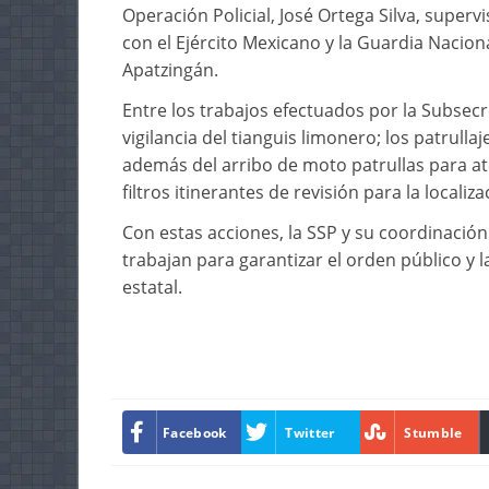
Operación Policial, José Ortega Silva, super
con el Ejército Mexicano y la Guardia Nacio
Apatzingán.
Entre los trabajos efectuados por la Subsecre
vigilancia del tianguis limonero; los patrulla
además del arribo de moto patrullas para at
filtros itinerantes de revisión para la locali
Con estas acciones, la SSP y su coordinació
trabajan para garantizar el orden público y l
estatal.
Facebook
Twitter
Stumble