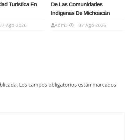
dad Turística En
De Las Comunidades
Indígenas De Michoacán
07 Ago 2026
Adm3
07 Ago 2026
blicada.
Los campos obligatorios están marcados