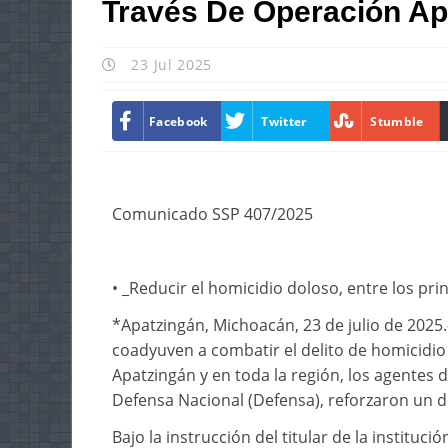
Través De Operación Ap
23 Jul 2025
Facebook
Twitter
Stumble
Comunicado SSP 407/2025
• _Reducir el homicidio doloso, entre los pri
*Apatzingán, Michoacán, 23 de julio de 2025
coadyuven a combatir el delito de homicidio 
Apatzingán y en toda la región, los agentes d
Defensa Nacional (Defensa), reforzaron un d
Bajo la instrucción del titular de la instituc