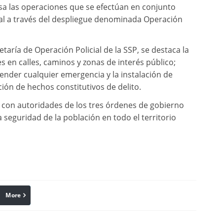
visa las operaciones que se efectúan en conjunto
nal a través del despliegue denominada Operación
taría de Operación Policial de la SSP, se destaca la
jes en calles, caminos y zonas de interés público;
ender cualquier emergencia y la instalación de
zación de hechos constitutivos de delito.
n con autoridades de los tres órdenes de gobierno
a seguridad de la población en todo el territorio
More
linkedin
Pinterest