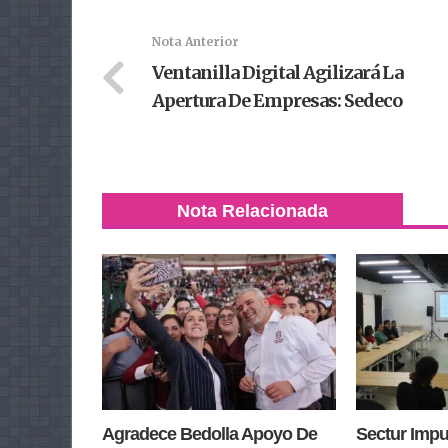
Nota Anterior
Ventanilla Digital Agilizará La
Apertura De Empresas: Sedeco
Nota Relacionada
Agradece Bedolla Apoyo De
Sectur Impu