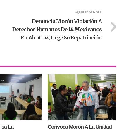
Siguiente Nota
Denuncia Morón Violación A
Derechos Humanos De 14 Mexicanos
En Alcatraz; Urge Su Repatriación
lsa La
Convoca Morón A La Unidad