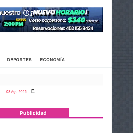
DEPORTES
ECONOMÍA
Esto es lo que debes llevar en la cajuela para viajar seguro p
Publicidad