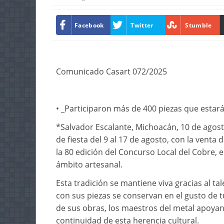
Facebook
Twitter
Stumble
Comunicado Casart 072/2025
• _Participaron más de 400 piezas que estará
*Salvador Escalante, Michoacán, 10 de agost
de fiesta del 9 al 17 de agosto, con la venta
la 80 edición del Concurso Local del Cobre, 
ámbito artesanal.
Esta tradición se mantiene viva gracias al ta
con sus piezas se conservan en el gusto de t
de sus obras, los maestros del metal apoyan
continuidad de esta herencia cultural.