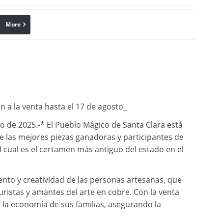
More
linkedin
Pinterest
n a la venta hasta el 17 de agosto_
o de 2025.-* El Pueblo Mágico de Santa Clara está
 de las mejores piezas ganadoras y participantes de
el cual es el certamen más antiguo del estado en el
lento y creatividad de las personas artesanas, que
uristas y amantes del arte en cobre. Con la venta
 la economía de sus familias, asegurando la