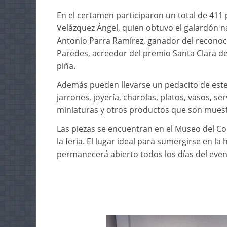
En el certamen participaron un total de 411
Velázquez Ángel, quien obtuvo el galardón 
Antonio Parra Ramírez, ganador del reconoc
Paredes, acreedor del premio Santa Clara de
piña.
Además pueden llevarse un pedacito de est
jarrones, joyería, charolas, platos, vasos, se
miniaturas y otros productos que son muestr
Las piezas se encuentran en el Museo del Co
la feria. El lugar ideal para sumergirse en la h
permanecerá abierto todos los días del event