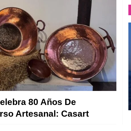
Celebra 80 Años De
rso Artesanal: Casart