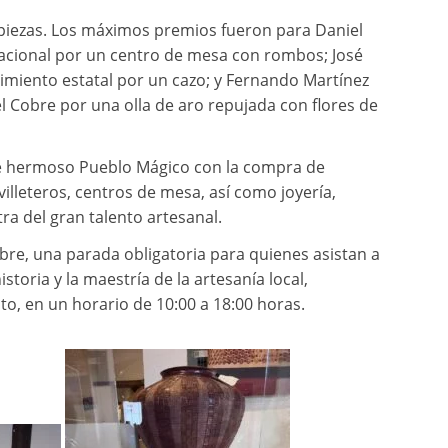
 piezas. Los máximos premios fueron para Daniel
nacional por un centro de mesa con rombos; José
imiento estatal por un cazo; y Fernando Martínez
l Cobre por una olla de aro repujada con flores de
e hermoso Pueblo Mágico con la compra de
rvilleteros, centros de mesa, así como joyería,
a del gran talento artesanal.
bre, una parada obligatoria para quienes asistan a
istoria y la maestría de la artesanía local,
o, en un horario de 10:00 a 18:00 horas.