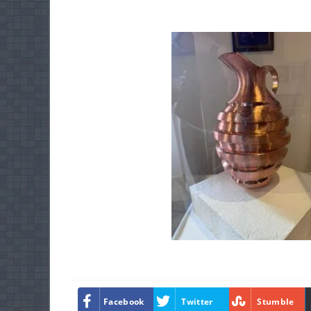
Facebook
Twitter
Stumble