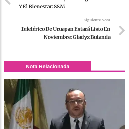
Y El Bienestar: SSM
Siguiente Nota
Teleférico De Uruapan Estará Listo En
Noviembre: Gladyz Butanda
Nota Relacionada