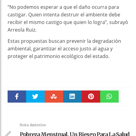
“No podemos esperar a que el daño ocurra para
castigar. Quien intenta destruir el ambiente debe
recibir el mismo castigo que quien lo logra”, subrayó
Arreola Ruiz.
Estas propuestas buscan prevenir la degradación
ambiental, garantizar el acceso justo al agua y
proteger el patrimonio ecológico del estado.
Faceboo
Twitter
Stumble
linkedin
Pinteres
WhatsAp
k
t
pt
Nota Anterior
Pobreza Menstrual, Un Riesgo Para La Salud