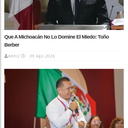
Que A Michoacán No Lo Domine El Miedo: Toño
Berber
Adm2
09 Ago 2026