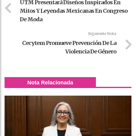
UTM Presentará Diseños Inspirados En
Mitos Y Leyendas Mexicanas En Congreso
De Moda
Siguiente Nota
Cecytem Promueve Prevención De La
Violencia De Género
Nota Relacionada