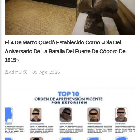
El 4 De Marzo Quedó Establecido Como «Día Del
Aniversario De La Batalla Del Fuerte De Cóporo De
1815»
Adm3
05 Ago 2026