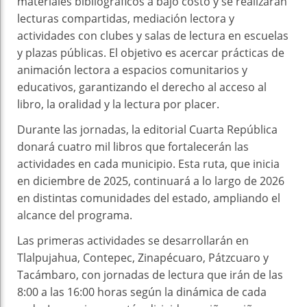
materiales bibliográficos a bajo costo y se realizarán
lecturas compartidas, mediación lectora y
actividades con clubes y salas de lectura en escuelas
y plazas públicas. El objetivo es acercar prácticas de
animación lectora a espacios comunitarios y
educativos, garantizando el derecho al acceso al
libro, la oralidad y la lectura por placer.
Durante las jornadas, la editorial Cuarta República
donará cuatro mil libros que fortalecerán las
actividades en cada municipio. Esta ruta, que inicia
en diciembre de 2025, continuará a lo largo de 2026
en distintas comunidades del estado, ampliando el
alcance del programa.
Las primeras actividades se desarrollarán en
Tlalpujahua, Contepec, Zinapécuaro, Pátzcuaro y
Tacámbaro, con jornadas de lectura que irán de las
8:00 a las 16:00 horas según la dinámica de cada