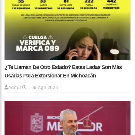
¿Te Llaman De Otro Estado? Estas Ladas Son Más
Usadas Para Extorsionar En Michoacán
Adm3
06 Ago 2026