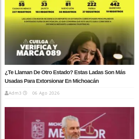
¿Te Llaman De Otro Estado? Estas Ladas Son Más
Usadas Para Extorsionar En Michoacán
Adm3
06 Ago 2026