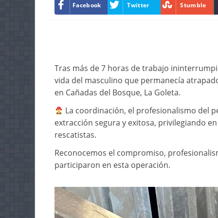
Facebook
Twitter
Stumble
Tras más de 7 horas de trabajo ininterrumpi
vida del masculino que permanecía atrapado 
en Cañadas del Bosque, La Goleta.
La coordinación, el profesionalismo del p
extracción segura y exitosa, privilegiando e
rescatistas.
Reconocemos el compromiso, profesionalism
participaron en esta operación.