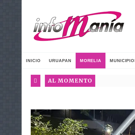
INICIO
URUAPAN
MORELIA
MUNICIPIO
AL MOMENTO
Plan Mé