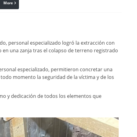
More
linkedin
Pinterest
do, personal especializado logró la extracción con
en una zanja tras el colapso de terreno registrado
ersonal especializado, permitieron concretar una
n todo momento la seguridad de la víctima y de los
o y dedicación de todos los elementos que