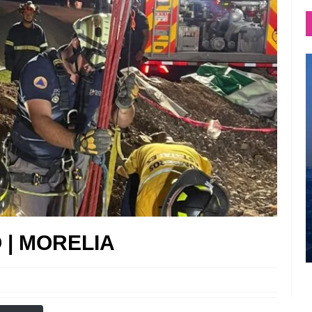
 | MORELIA