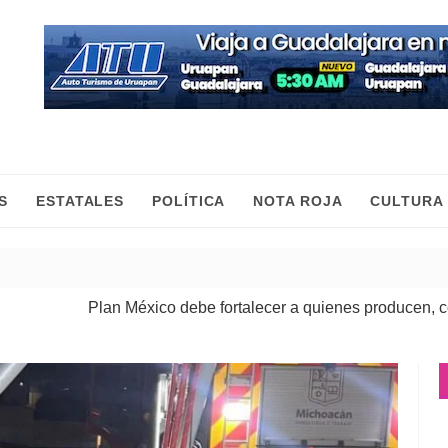
S
ESTATALES
POLÍTICA
NOTA ROJA
CULTURA
xico debe fortalecer a quienes producen, comercian y mueven 