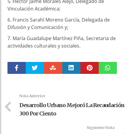
5. Héctor Jaime Morales Alejo, Delegado de
Vinculación Académica;
6. Francis Sarahí Moreno García, Delegada de
Difusión y Comunicación y;
7. María Guadalupe Martínez Piña, Secretaria de
actividades culturales y sociales.
Faceboo
Twitter
Stumble
linkedin
Pinteres
WhatsAp
k
t
pt
Nota Anterior
Desarrollo Urbano Mejoró La Recaudación
300 Por Ciento
Siguiente Nota