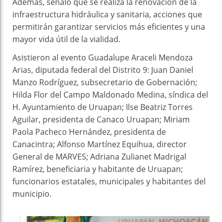
Además, señaló que se realiza la renovación de la
infraestructura hidráulica y sanitaria, acciones que
permitirán garantizar servicios más eficientes y una
mayor vida útil de la vialidad.
Asistieron al evento Guadalupe Araceli Mendoza
Arias, diputada federal del Distrito 9: Juan Daniel
Manzo Rodríguez, subsecretario de Gobernación;
Hilda Flor del Campo Maldonado Medina, síndica del
H. Ayuntamiento de Uruapan; Ilse Beatriz Torres
Aguilar, presidenta de Canaco Uruapan; Miriam
Paola Pacheco Hernández, presidenta de
Canacintra; Alfonso Martínez Equihua, director
General de MARVES; Adriana Zulianet Madrigal
Ramírez, beneficiaria y habitante de Uruapan;
funcionarios estatales, municipales y habitantes del
municipio.