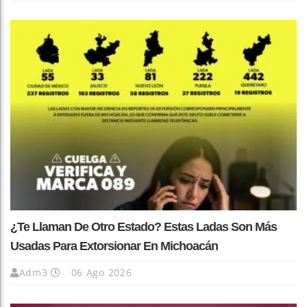
¿Te Llaman De Otro Estado? Estas Ladas Son Más
Usadas Para Extorsionar En Michoacán
Adm3
06 Ago 2026