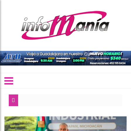
Gaby Molina se
Golpe a la exto
Congreso de Mi