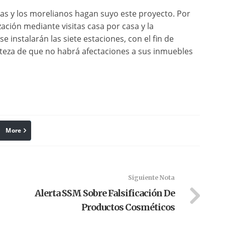
las y los morelianos hagan suyo este proyecto. Por
zación mediante visitas casa por casa y la
se instalarán las siete estaciones, con el fin de
rteza de que no habrá afectaciones a sus inmuebles
More
linkedin
Pinterest
Siguiente Nota
Alerta SSM Sobre Falsificación De
Productos Cosméticos