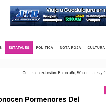
S
ESTATALES
POLÍTICA
NOTA ROJA
CULTURA
Golpe a la extorsión: En un año, 50 criminales y 9 cabecil
Conocen Pormenores Del