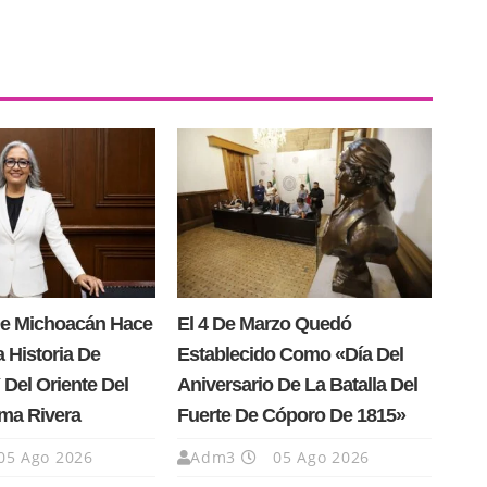
e Michoacán Hace
El 4 De Marzo Quedó
a Historia De
Establecido Como «Día Del
Del Oriente Del
Aniversario De La Batalla Del
ma Rivera
Fuerte De Cóporo De 1815»
05 Ago 2026
Adm3
05 Ago 2026