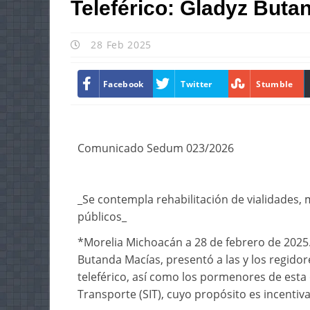
Teleférico: Gladyz Buta
28 Feb 2025
Facebook
Twitter
Stumble
Comunicado Sedum 023/2026
_Se contempla rehabilitación de vialidades,
públicos_
*Morelia Michoacán a 28 de febrero de 2025.
Butanda Macías, presentó a las y los regido
teleférico, así como los pormenores de esta
Transporte (SIT), cuyo propósito es incentiva