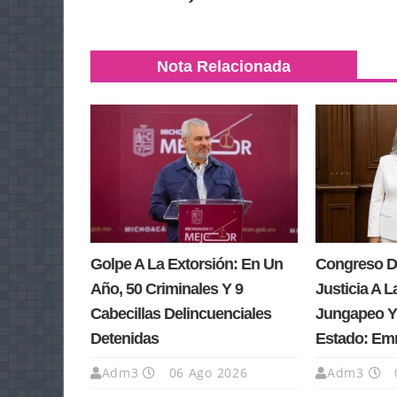
Nota Relacionada
Golpe A La Extorsión: En Un
Congreso D
Año, 50 Criminales Y 9
Justicia A L
Cabecillas Delincuenciales
Jungapeo Y 
Detenidas
Estado: Em
Adm3
06 Ago 2026
Adm3