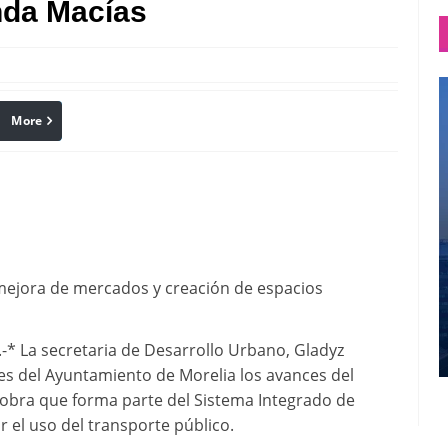
nda Macías
More
linkedin
Pinterest
 mejora de mercados y creación de espacios
-* La secretaria de Desarrollo Urbano, Gladyz
res del Ayuntamiento de Morelia los avances del
 obra que forma parte del Sistema Integrado de
r el uso del transporte público.