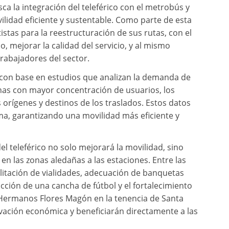
a la integración del teleférico con el metrobús y
idad eficiente y sustentable. Como parte de esta
istas para la reestructuración de sus rutas, con el
, mejorar la calidad del servicio, y al mismo
rabajadores del sector.
 con base en estudios que analizan la demanda de
onas con mayor concentración de usuarios, los
 orígenes y destinos de los traslados. Estos datos
ema, garantizando una movilidad más eficiente y
el teleférico no solo mejorará la movilidad, sino
n las zonas aledañas a las estaciones. Entre las
litación de vialidades, adecuación de banquetas
cción de una cancha de fútbol y el fortalecimiento
 Hermanos Flores Magón en la tenencia de Santa
ivación económica y beneficiarán directamente a las