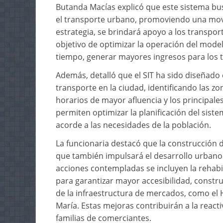
Butanda Macías explicó que este sistema busc
el transporte urbano, promoviendo una movil
estrategia, se brindará apoyo a los transport
objetivo de optimizar la operación del modelo
tiempo, generar mayores ingresos para los t
Además, detalló que el SIT ha sido diseñado
transporte en la ciudad, identificando las z
horarios de mayor afluencia y los principales
permiten optimizar la planificación del sist
acorde a las necesidades de la población.
La funcionaria destacó que la construcción d
que también impulsará el desarrollo urbano e
acciones contempladas se incluyen la rehabi
para garantizar mayor accesibilidad, constru
de la infraestructura de mercados, como el
María. Estas mejoras contribuirán a la react
familias de comerciantes.