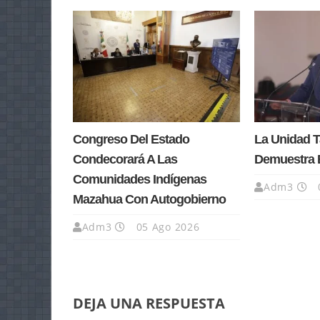
Congreso Del Estado
La Unidad 
Condecorará A Las
Demuestra 
Comunidades Indígenas
Adm3
Mazahua Con Autogobierno
Adm3
05 Ago 2026
DEJA UNA RESPUESTA