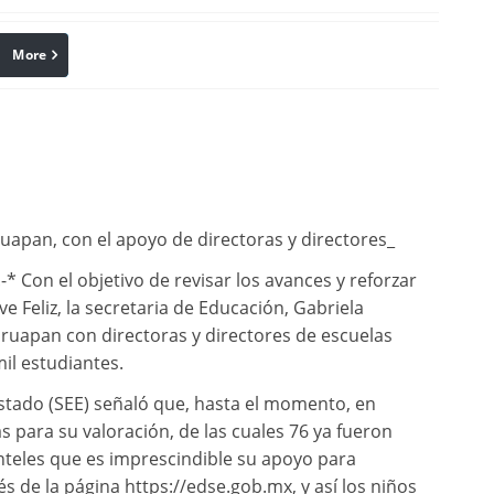
More
linkedin
Pinterest
ruapan, con el apoyo de directoras y directores_
 Con el objetivo de revisar los avances y reforzar
e Feliz, la secretaria de Educación, Gabriela
ruapan con directoras y directores de escuelas
il estudiantes.
 Estado (SEE) señaló que, hasta el momento, en
 para su valoración, de las cuales 76 ya fueron
lanteles que es imprescindible su apoyo para
és de la página https://edse.gob.mx, y así los niños