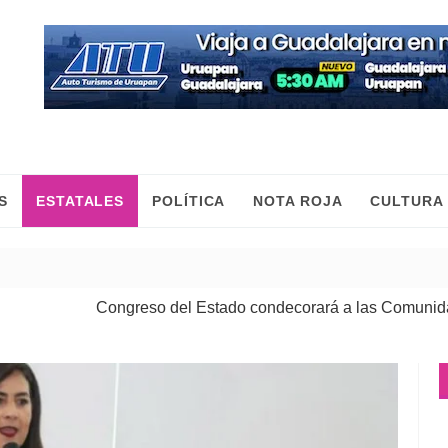
S
ESTATALES
POLÍTICA
NOTA ROJA
CULTURA
Congreso del Estado condecorará a las Comunidades Indí