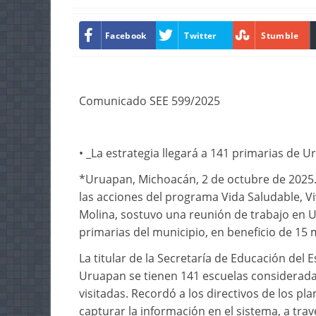
Facebook
Twitter
Stumble
Comunicado SEE 599/2025
• _La estrategia llegará a 141 primarias de U
*Uruapan, Michoacán, 2 de octubre de 2025.-*
las acciones del programa Vida Saludable, Viv
Molina, sostuvo una reunión de trabajo en U
primarias del municipio, en beneficio de 15 m
La titular de la Secretaría de Educación del
Uruapan se tienen 141 escuelas consideradas
visitadas. Recordó a los directivos de los p
capturar la información en el sistema, a trav