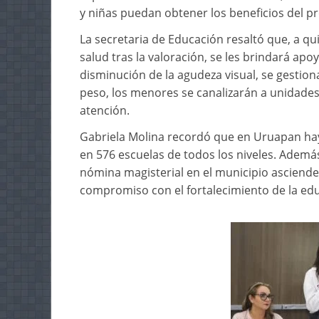
y niñas puedan obtener los beneficios del p
La secretaria de Educación resaltó que, a q
salud tras la valoración, se les brindará ap
disminución de la agudeza visual, se gestion
peso, los menores se canalizarán a unidades
atención.
Gabriela Molina recordó que en Uruapan hay
en 576 escuelas de todos los niveles. Además
nómina magisterial en el municipio asciende a
compromiso con el fortalecimiento de la edu