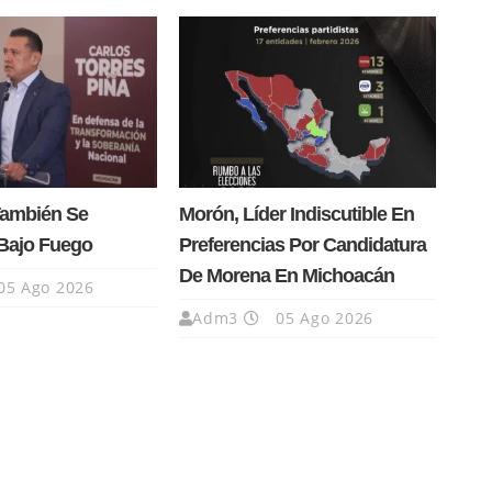
También Se
Morón, Líder Indiscutible En
Bajo Fuego
Preferencias Por Candidatura
De Morena En Michoacán
05 Ago 2026
Adm3
05 Ago 2026