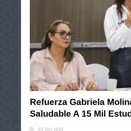
Refuerza Gabriela Molin
Saludable A 15 Mil Estu
03 Oct 2025