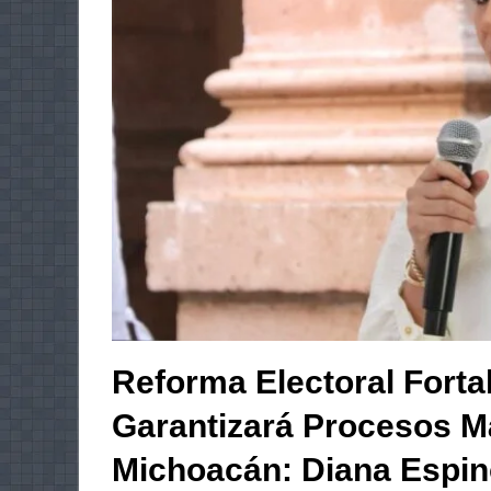
Reforma Electoral Fort
Garantizará Procesos M
Michoacán: Diana Espi