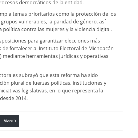
 procesos democráticos de la entidad.
mpla temas prioritarios como la protección de los
e grupos vulnerables, la paridad de género, así
lítica contra las mujeres y la violencia digital.
sposiciones para garantizar elecciones más
de fortalecer al Instituto Electoral de Michoacán
EM) mediante herramientas jurídicas y operativas
ctorales subrayó que esta reforma ha sido
ión plural de fuerzas políticas, instituciones y
ciativas legislativas, en lo que representa la
 desde 2014.
More
linkedin
Pinterest