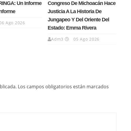
INGA: Un Informe
Congreso De Michoacán Hace
Informe
Justicia A La Historia De
Jungapeo Y Del Oriente Del
06 Ago 2026
Estado: Emma Rivera
Adm3
05 Ago 2026
blicada.
Los campos obligatorios están marcados