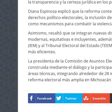
la transparencia y la certeza jurídica en los
Diana Espinoza explicó que la reforma conte
derechos político-electorales, la inclusión d
como mecanismos para combatir la violencia po
Asimismo, resaltó que se integran nuevas di
modernas, equitativas e incluyentes, además 
(IEM) y al Tribunal Electoral del Estado (TE
más eficientes.
La presidenta de la Comisión de Asuntos Ele
construida mediante el diálogo y la participac
áreas técnicas, integrando alrededor de 28 ini
reforma electoral más amplia en Michoacán
Facebook
Twitter
Stumble