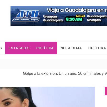
S
ESTATALES
POLÍTICA
NOTA ROJA
CULTURA
Golpe a la extorsión: En un año, 50 criminales y 9 cabecilla