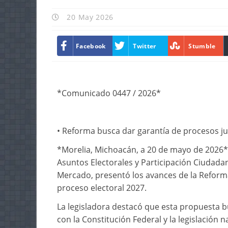
20 May 2026
Facebook
Twitter
Stumble
*Comunicado 0447 / 2026*
•⁠ ⁠Reforma busca dar garantía de procesos j
*Morelia, Michoacán, a 20 de mayo de 2026*.
Asuntos Electorales y Participación Ciudada
Mercado, presentó los avances de la Reforma
proceso electoral 2027.
La legisladora destacó que esta propuesta 
con la Constitución Federal y la legislación n