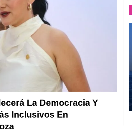
alecerá La Democracia Y
ás Inclusivos En
noza