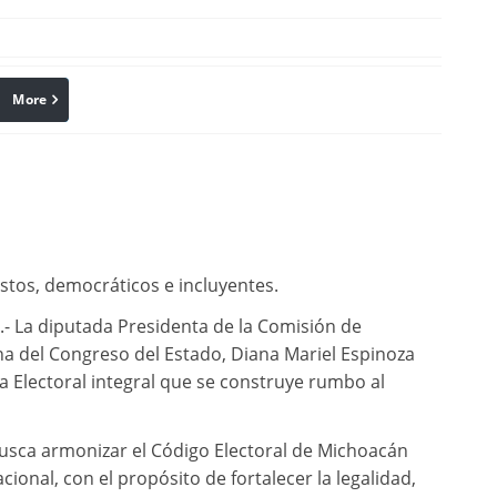
More
linkedin
Pinterest
ustos, democráticos e incluyentes.
- La diputada Presidenta de la Comisión de
na del Congreso del Estado, Diana Mariel Espinoza
 Electoral integral que se construye rumbo al
busca armonizar el Código Electoral de Michoacán
acional, con el propósito de fortalecer la legalidad,