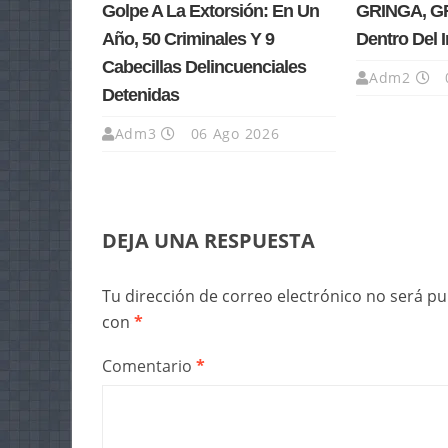
Golpe A La Extorsión: En Un
GRINGA, GR
Año, 50 Criminales Y 9
Dentro Del 
Cabecillas Delincuenciales
Adm2
Detenidas
Adm3
06 Ago 2026
DEJA UNA RESPUESTA
Tu dirección de correo electrónico no será pu
con
*
Comentario
*