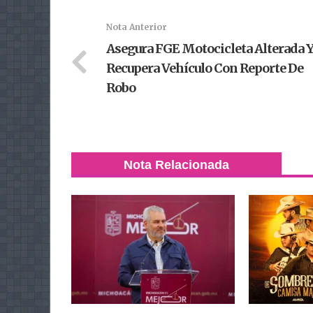
Nota Anterior
Asegura FGE Motocicleta Alterada 
Recupera Vehículo Con Reporte De
Robo
Nota Relacionada