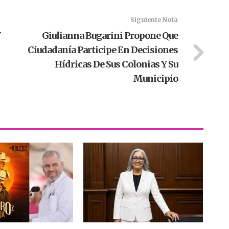
Siguiente Nota
Y
Giulianna Bugarini Propone Que
Ciudadanía Participe En Decisiones
Hídricas De Sus Colonias Y Su
Municipio