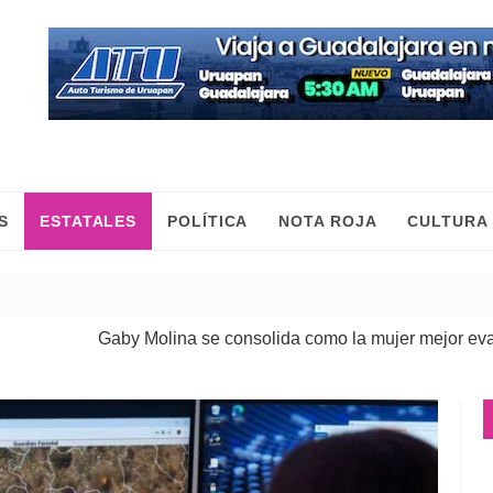
S
ESTATALES
POLÍTICA
NOTA ROJA
CULTURA
Gaby Molina se consolida como la mujer mejor evaluada de