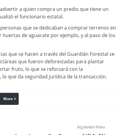
 advertir a quien compra un predio que tiene un
alizó el funcionario estatal.
ay personas que se dedicaban a comprar terrenos en
r huertas de aguacate por ejemplo, y al paso de los
ias que se hacen a través del Guardián Forestal se
hectáreas que fueron deforestadas para plantar
tar fruto, lo que se reforzará con la
lo que da seguridad jurídica de la transacción.
More
linkedin
Pinterest
Siguiente Nota