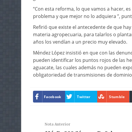
“Con esta reforma, lo que vamos a hacer, es
problema y que mejor no lo adquiera ”, puntu
Refirió que existe el antecedente de que h
materia agropecuaria, para talarlos o planta
años los vendían a un precio muy elevado.
Méndez López insistió en que con las denunc
pueden identificar los puntos rojos de las 
aguacate, las cuales además no pueden expor
obligatoriedad de transmisiones de dominio, 
Facebook
Twitter
Stumble
Nota Anterior