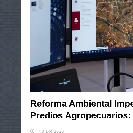
Reforma Ambiental Imped
Predios Agropecuarios
18 Dic 2025