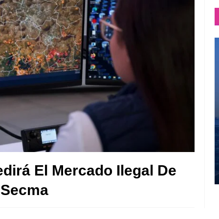
irá El Mercado Ilegal De
: Secma