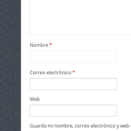
Nombre
*
Correo electrónico
*
Web
Guarda mi nombre, correo electrónico y web 