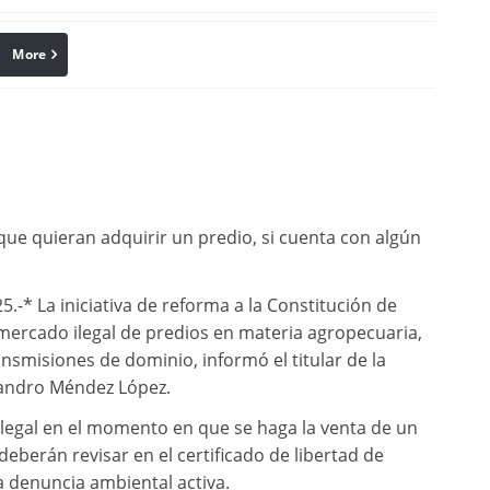
More
linkedin
Pinterest
s que quieran adquirir un predio, si cuenta con algún
.-* La iniciativa de reforma a la Constitución de
mercado ilegal de predios en materia agropecuaria,
nsmisiones de dominio, informó el titular de la
jandro Méndez López.
 legal en el momento en que se haga la venta de un
deberán revisar en el certificado de libertad de
 denuncia ambiental activa.