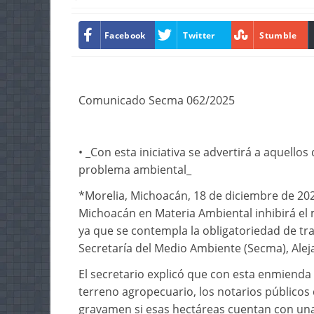
Facebook
Twitter
Stumble
Comunicado Secma 062/2025
• _Con esta iniciativa se advertirá a aquello
problema ambiental_
*Morelia, Michoacán, 18 de diciembre de 2025
Michoacán en Materia Ambiental inhibirá el 
ya que se contempla la obligatoriedad de tra
Secretaría del Medio Ambiente (Secma), Ale
El secretario explicó que con esta enmienda
terreno agropecuario, los notarios públicos 
gravamen si esas hectáreas cuentan con una