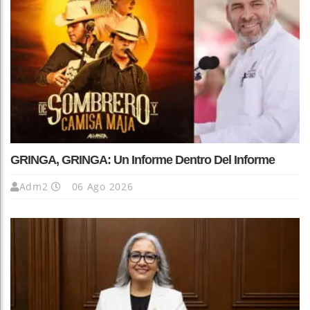
GRINGA, GRINGA: Un Informe Dentro Del Informe
Adm2
06 Ago 2026