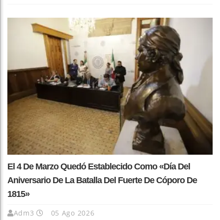
El 4 De Marzo Quedó Establecido Como «Día Del
Aniversario De La Batalla Del Fuerte De Cóporo De
1815»
Adm3
05 Ago 2026