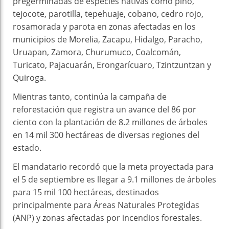
pregerminadas de especies nativas como pino,
tejocote, parotilla, tepehuaje, cobano, cedro rojo,
rosamorada y parota en zonas afectadas en los
municipios de Morelia, Zacapu, Hidalgo, Paracho,
Uruapan, Zamora, Churumuco, Coalcomán,
Turicato, Pajacuarán, Erongarícuaro, Tzintzuntzan y
Quiroga.
Mientras tanto, continúa la campaña de
reforestación que registra un avance del 86 por
ciento con la plantación de 8.2 millones de árboles
en 14 mil 300 hectáreas de diversas regiones del
estado.
El mandatario recordó que la meta proyectada para
el 5 de septiembre es llegar a 9.1 millones de árboles
para 15 mil 100 hectáreas, destinados
principalmente para Áreas Naturales Protegidas
(ANP) y zonas afectadas por incendios forestales.