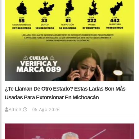
¿Te Llaman De Otro Estado? Estas Ladas Son Más
Usadas Para Extorsionar En Michoacán
Adm3
06 Ago 2026