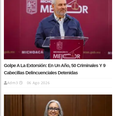
Golpe A La Extorsión: En Un Año, 50 Criminales Y 9
Cabecillas Delincuenciales Detenidas
Adm3
06 Ago 2026