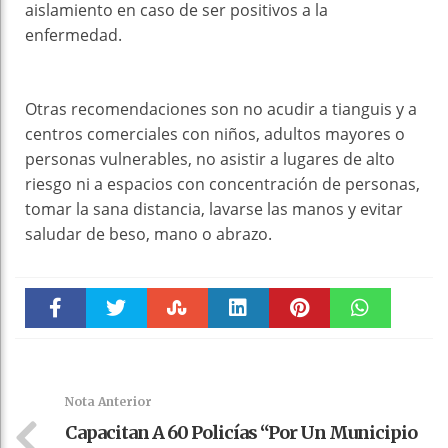
aislamiento en caso de ser positivos a la
enfermedad.
Otras recomendaciones son no acudir a tianguis y a
centros comerciales con niños, adultos mayores o
personas vulnerables, no asistir a lugares de alto
riesgo ni a espacios con concentración de personas,
tomar la sana distancia, lavarse las manos y evitar
saludar de beso, mano o abrazo.
Faceboo
Twitter
Stumble
linkedin
Pinteres
WhatsAp
k
t
pt
Nota Anterior
Capacitan A 60 Policías “Por Un Municipio