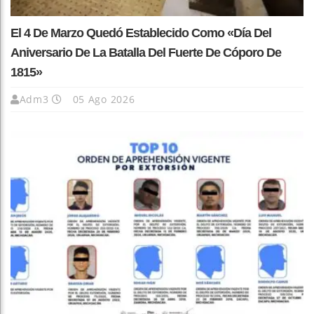
El 4 De Marzo Quedó Establecido Como «Día Del
Aniversario De La Batalla Del Fuerte De Cóporo De
1815»
Adm3
05 Ago 2026