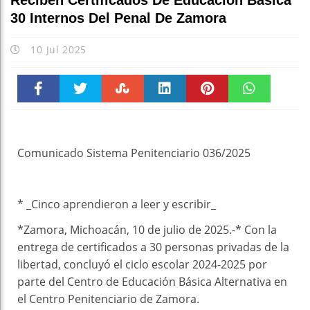
Reciben Certificados De Educación Básica
30 Internos Del Penal De Zamora
10 Jul 2025
Faceboo
Twitter
Stumble
linkedin
Pinteres
WhatsAp
k
t
pt
Comunicado Sistema Penitenciario 036/2025
* _Cinco aprendieron a leer y escribir_
*Zamora, Michoacán, 10 de julio de 2025.-* Con la
entrega de certificados a 30 personas privadas de la
libertad, concluyó el ciclo escolar 2024-2025 por
parte del Centro de Educación Básica Alternativa en
el Centro Penitenciario de Zamora.