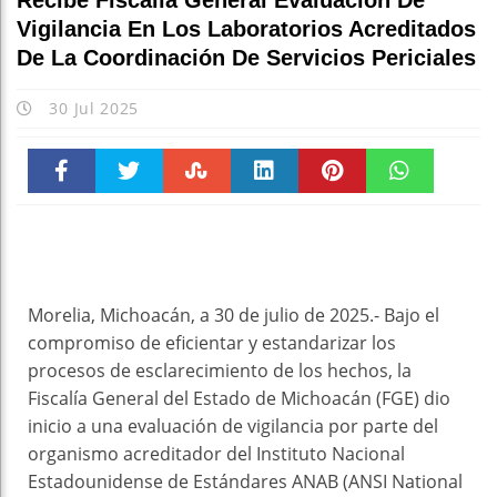
Recibe Fiscalía General Evaluación De
Vigilancia En Los Laboratorios Acreditados
De La Coordinación De Servicios Periciales
30 Jul 2025
Faceboo
Twitter
Stumble
linkedin
Pinteres
WhatsAp
k
t
pt
Morelia, Michoacán, a 30 de julio de 2025.- Bajo el
compromiso de eficientar y estandarizar los
procesos de esclarecimiento de los hechos, la
Fiscalía General del Estado de Michoacán (FGE) dio
inicio a una evaluación de vigilancia por parte del
organismo acreditador del Instituto Nacional
Estadounidense de Estándares ANAB (ANSI National