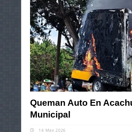
Queman Auto En Acachu
Municipal
14 May 2026