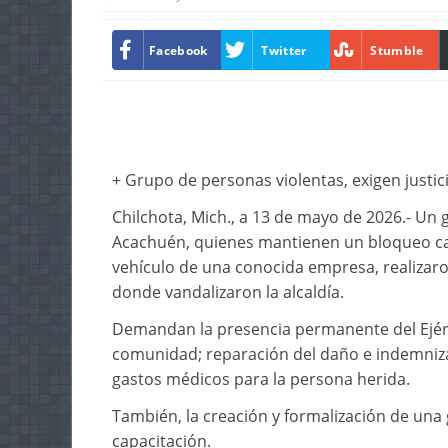
Facebook
Twitter
Stumble
+ Grupo de personas violentas, exigen justici
Chilchota, Mich., a 13 de mayo de 2026.- Un
Acachuén, quienes mantienen un bloqueo ca
vehículo de una conocida empresa, realizar
donde vandalizaron la alcaldía.
Demandan la presencia permanente del Ejér
comunidad; reparación del daño e indemnizac
gastos médicos para la persona herida.
También, la creación y formalización de una 
capacitación.