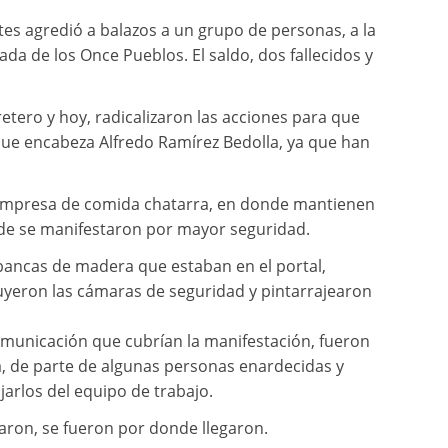
es agredió a balazos a un grupo de personas, a la
ñada de los Once Pueblos. El saldo, dos fallecidos y
tero y hoy, radicalizaron las acciones para que
que encabeza Alfredo Ramírez Bedolla, ya que han
 empresa de comida chatarra, en donde mantienen
de se manifestaron por mayor seguridad.
ancas de madera que estaban en el portal,
uyeron las cámaras de seguridad y pintarrajearon
municación que cubrían la manifestación, fueron
ca, de parte de algunas personas enardecidas y
arlos del equipo de trabajo.
iraron, se fueron por donde llegaron.