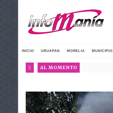
INICIO
URUAPAN
MORELIA
MUNICIPIO
AL MOMENTO
Gaby M