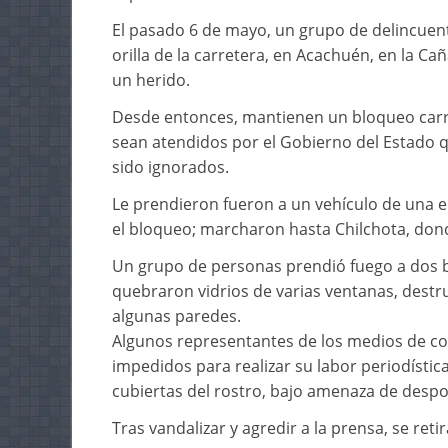
El pasado 6 de mayo, un grupo de delincuent
orilla de la carretera, en Acachuén, en la Ca
un herido.
Desde entonces, mantienen un bloqueo carre
sean atendidos por el Gobierno del Estado 
sido ignorados.
Le prendieron fueron a un vehículo de una
el bloqueo; marcharon hasta Chilchota, don
Un grupo de personas prendió fuego a dos b
quebraron vidrios de varias ventanas, destr
algunas paredes.
Algunos representantes de los medios de co
impedidos para realizar su labor periodísti
cubiertas del rostro, bajo amenaza de despoj
Tras vandalizar y agredir a la prensa, se ret