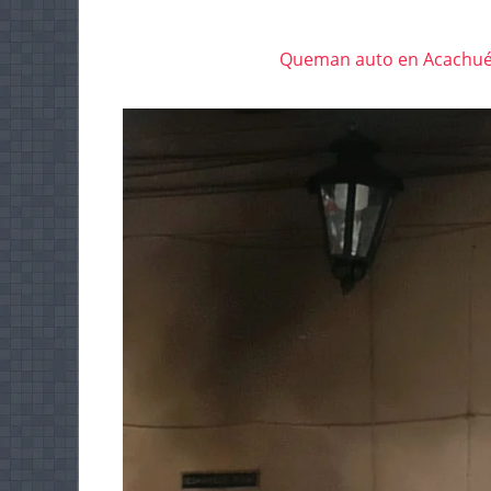
Queman auto en Acachuén