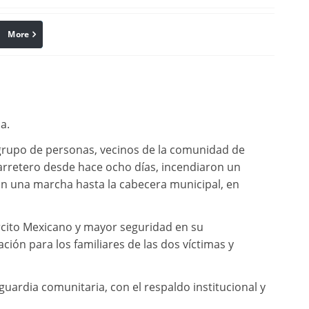
More
linkedin
Pinterest
a.
 grupo de personas, vecinos de la comunidad de
rretero desde hace ocho días, incendiaron un
on una marcha hasta la cabecera municipal, en
cito Mexicano y mayor seguridad en su
ión para los familiares de las dos víctimas y
guardia comunitaria, con el respaldo institucional y