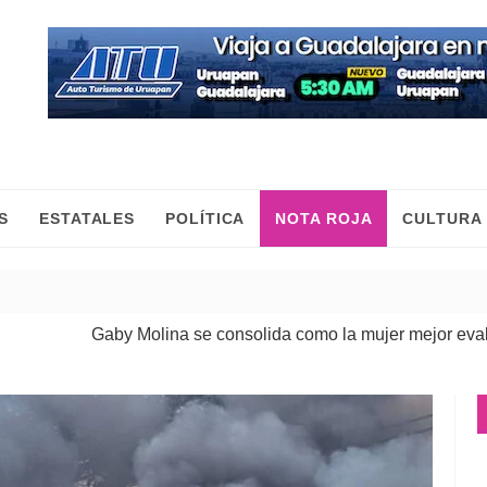
S
ESTATALES
POLÍTICA
NOTA ROJA
CULTURA
olina se consolida como la mujer mejor evaluada de Morena 