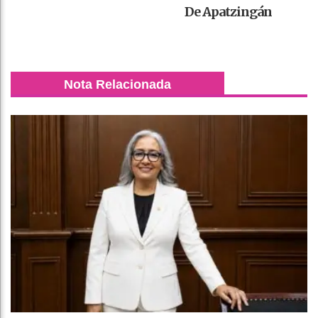
De Apatzingán
Nota Relacionada