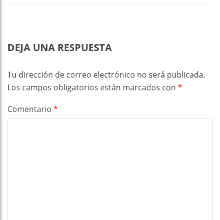
DEJA UNA RESPUESTA
Tu dirección de correo electrónico no será publicada.
Los campos obligatorios están marcados con
*
Comentario
*