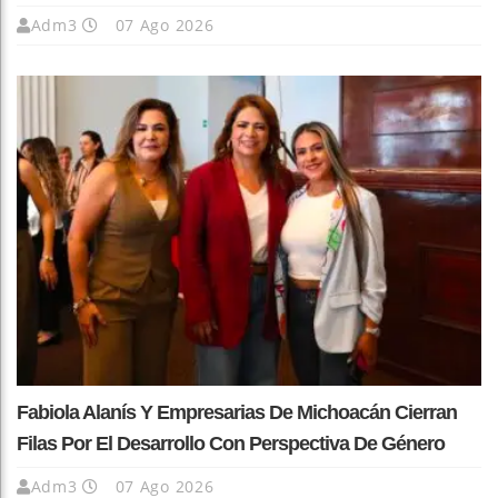
Adm3
07 Ago 2026
Fabiola Alanís Y Empresarias De Michoacán Cierran
Filas Por El Desarrollo Con Perspectiva De Género
Adm3
07 Ago 2026