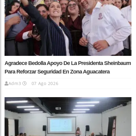
Agradece Bedolla Apoyo De La Presidenta Sheinbaum
Para Reforzar Seguridad En Zona Aguacatera
Adm3
07 Ago 2026