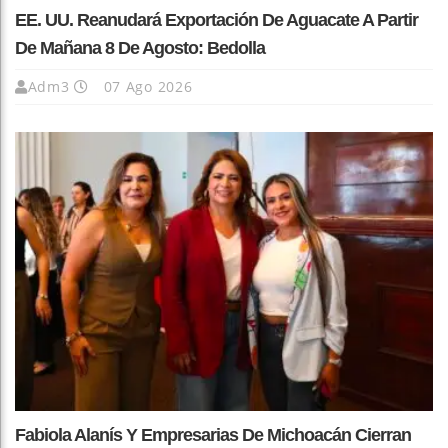
EE. UU. Reanudará Exportación De Aguacate A Partir
De Mañana 8 De Agosto: Bedolla
Adm3
07 Ago 2026
Fabiola Alanís Y Empresarias De Michoacán Cierran