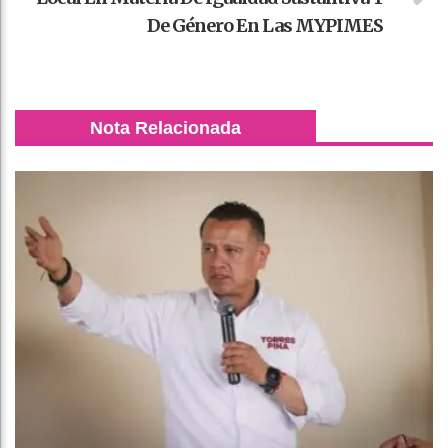
De Género En Las MYPIMES
Nota Relacionada