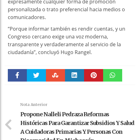
expresamente cualquier forma de promoción
personalizada o trato preferencial hacia medios o
comunicadores.
“Porque informar también es rendir cuentas, y un
Congreso cercano exige una voz moderna,
transparente y verdaderamente al servicio de la
ciudadanía”, concluyó Hugo Rangel.
Faceboo
Twitter
Stumble
linkedin
Pinteres
WhatsAp
k
t
pt
Nota Anterior
Propone Nalleli Pedraza Reformas
Históricas Para Garantizar Subsidios Y Salud
A Cuidadoras Primarias Y Personas Con