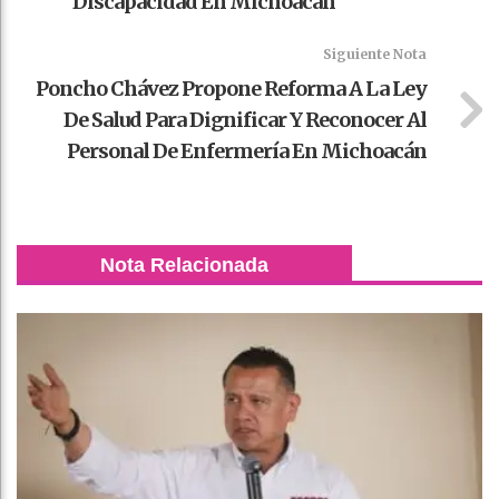
Discapacidad En Michoacán
Siguiente Nota
Poncho Chávez Propone Reforma A La Ley
De Salud Para Dignificar Y Reconocer Al
Personal De Enfermería En Michoacán
Nota Relacionada