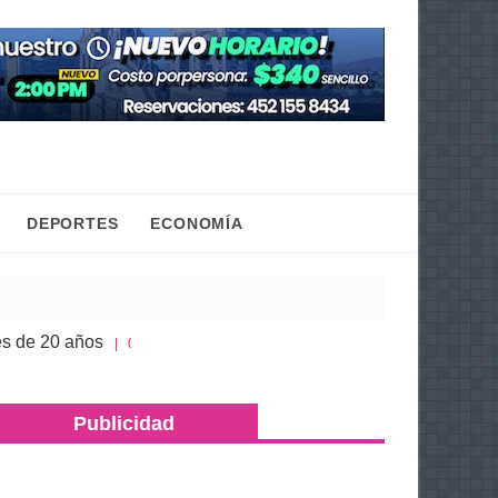
DEPORTES
ECONOMÍA
 años
Congreso de Michoacán hace justicia a la h
| 05 Ago 2026
Publicidad