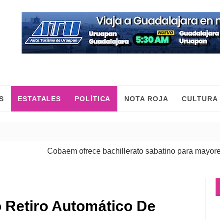
S
ESTATALES
POLÍTICA
NOTA ROJA
CULTURA
Cobaem ofrece bachillerato sabatino para mayores de 20
o Retiro Automático De