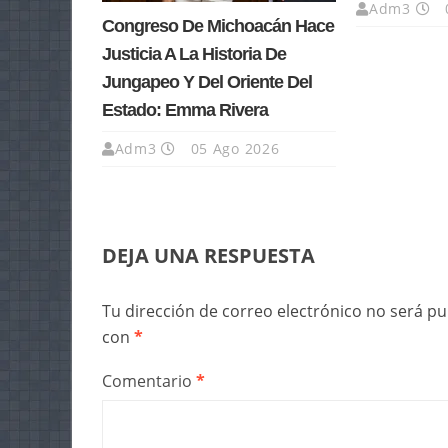
Adm3
Congreso De Michoacán Hace
Justicia A La Historia De
Jungapeo Y Del Oriente Del
Estado: Emma Rivera
Adm3
05 Ago 2026
DEJA UNA RESPUESTA
Tu dirección de correo electrónico no será pu
con
*
Comentario
*