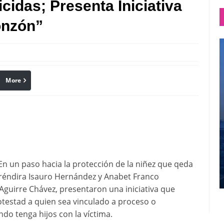
cidas; Presenta Iniciativa
onzón”
More
linkedin
Pinterest
En un paso hacia la protección de la niñez que qeda
Eréndira Isauro Hernández y Anabet Franco
Aguirre Chávez, presentaron una iniciativa que
otestad a quien sea vinculado a proceso o
ndo tenga hijos con la víctima.