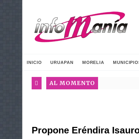
INICIO
URUAPAN
MORELIA
MUNICIPIO
AL MOMENTO
Propone Eréndira Isaur