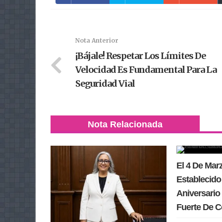
Nota Anterior
¡Bájale! Respetar Los Límites De
Velocidad Es Fundamental Para La
Seguridad Vial
Nota Relacionada
El 4 De Ma
Establecido
Aniversario 
Fuerte De 