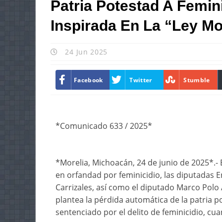
Patria Potestad A Femini
Inspirada En La “Ley M
24 Jun 2025
Facebook
Twitter
Stumble
*Comunicado 633 / 2025*
*Morelia, Michoacán, 24 de junio de 2025*.- 
en orfandad por feminicidio, las diputadas 
Carrizales, así como el diputado Marco Polo 
plantea la pérdida automática de la patria p
sentenciado por el delito de feminicidio, cua