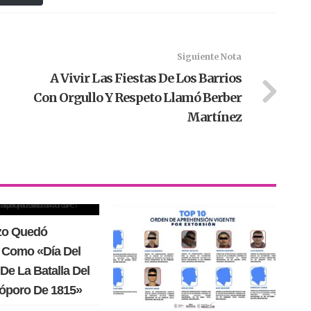
Siguiente Nota
A Vivir Las Fiestas De Los Barrios
Con Orgullo Y Respeto Llamó Berber
Martínez
rzo Quedó
 Como «Día Del
De La Batalla Del
Cóporo De 1815»