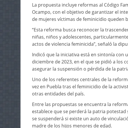
La propuesta incluye reformas al Código Fam
Ocampo, con el objetivo de garantizar el inter
de mujeres víctimas de feminicidio queden ba
“Esta reforma busca reconocer la trascende
niñas, niños y adolescentes, particularmen
actos de violencia feminicida”, señaló la dip
Indicó que la iniciativa está en sintonía con
diciembre de 2023, en el que se pidió a los 
asegurar la suspensión o pérdida de la patri
Uno de los referentes centrales de la refor
vez en Puebla tras el feminicidio de la activ
otras entidades del país.
Entre las propuestas se encuentra la reforma
establece que se perderá la patria potestad 
se suspenderá si existe un auto de vinculaci
madre de los hijos menores de edad.