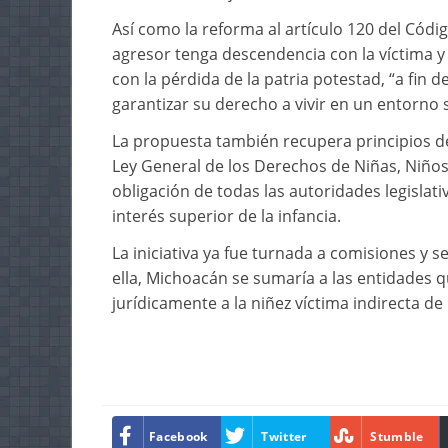
Así como la reforma al artículo 120 del Códi
agresor tenga descendencia con la víctima y
con la pérdida de la patria potestad, “a fin d
garantizar su derecho a vivir en un entorno se
La propuesta también recupera principios de
Ley General de los Derechos de Niñas, Niño
obligación de todas las autoridades legislati
interés superior de la infancia.
La iniciativa ya fue turnada a comisiones y
ella, Michoacán se sumaría a las entidades q
jurídicamente a la niñez víctima indirecta de 
Facebook
Twitter
Stumble