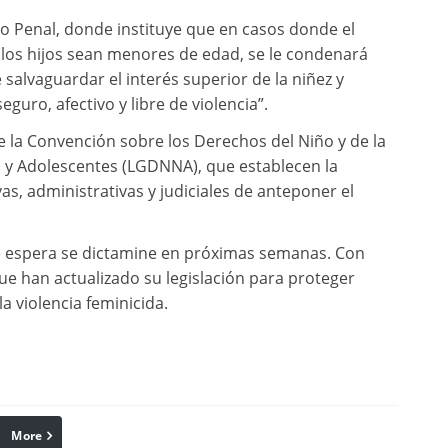
go Penal, donde instituye que en casos donde el
 los hijos sean menores de edad, se le condenará
e salvaguardar el interés superior de la niñez y
guro, afectivo y libre de violencia”.
 la Convención sobre los Derechos del Niño y de la
s y Adolescentes (LGDNNA), que establecen la
vas, administrativas y judiciales de anteponer el
 se espera se dictamine en próximas semanas. Con
ue han actualizado su legislación para proteger
la violencia feminicida.
More
linkedin
Pinterest