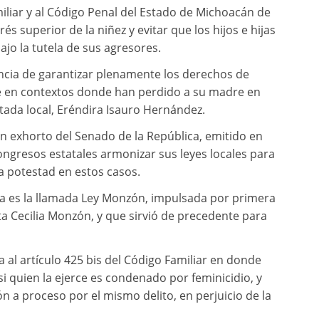
iliar y al Código Penal del Estado de Michoacán de
és superior de la niñez y evitar que los hijos e hijas
jo la tutela de sus agresores.
ncia de garantizar plenamente los derechos de
te en contextos donde han perdido a su madre en
utada local, Eréndira Isauro Hernández.
 un exhorto del Senado de la República, emitido en
congresos estatales armonizar sus leyes locales para
a potestad en estos casos.
ma es la llamada Ley Monzón, impulsada por primera
ista Cecilia Monzón, y que sirvió de precedente para
 al artículo 425 bis del Código Familiar en donde
si quien la ejerce es condenado por feminicidio, y
ón a proceso por el mismo delito, en perjuicio de la