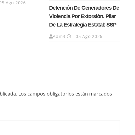
05 Ago 2026
Detención De Generadores De
Violencia Por Extorsión, Pilar
De La Estrategia Estatal: SSP
Adm3
05 Ago 2026
blicada.
Los campos obligatorios están marcados