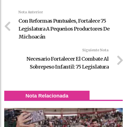
k
t
pt
Nota Anterior
Con Reformas Puntuales, Fortalece 75
Legislatura A Pequeños Productores De
Michoacán
Siguiente Nota
Necesario Fortalecer El Combate Al
Sobrepeso Infantil: 75 Legislatura
Nota Relacionada