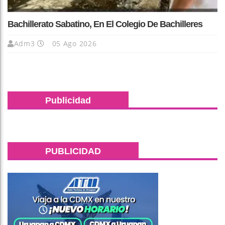
Bachillerato Sabatino, En El Colegio De Bachilleres
Adm3
05 Ago 2026
Publicidad
PUBLICIDAD