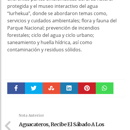
protegida y el museo interactivo del agua
“Iurhekua”, donde se abordaron temas como,
servicios y cuidados ambientales; flora y fauna del
Parque Nacional; prevención de incendios
forestales; ciclo del agua y ciclo urbano;
saneamiento y huella hídrica, así como
contaminación y residuos sólidos.
Faceboo
Twitter
Stumble
linkedin
Pinteres
WhatsAp
k
t
pt
Nota Anterior
Aguacateros, Recibe El Sábado A Los