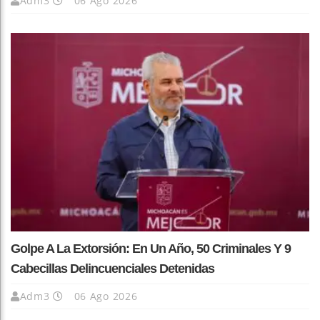
Adm3
06 Ago 2026
Golpe A La Extorsión: En Un Año, 50 Criminales Y 9
Cabecillas Delincuenciales Detenidas
Adm3
06 Ago 2026