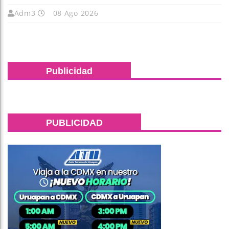
Adm3
08 Ago 2026
Publicidad
PUBLICIDAD