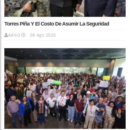
Torres Piña Y El Costo De Asumir La Seguridad
Adm3
08 Ago 2026