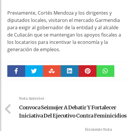
Previamente, Cortés Mendoza y los dirigentes y
diputados locales, visitaron el mercado Garmendia
para exigir al gobernador de la entidad y al alcalde
de Culiacán que se mantengan los apoyos fiscales a
los locatarios para incentivar la economía y la
generación de empleos.
Faceboo
Twitter
Stumble
linkedin
Pinteres
WhatsAp
k
t
pt
Nota Anterior
Convoca Seimujer A Debatir Y Fortalecer
Iniciativa Del Ejecutivo Contra Feminicidios
Siguiente Nota