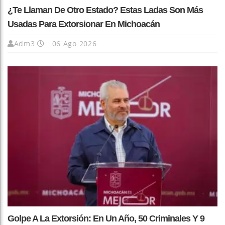
¿Te Llaman De Otro Estado? Estas Ladas Son Más
Usadas Para Extorsionar En Michoacán
Adm3
06 Ago 2026
Golpe A La Extorsión: En Un Año, 50 Criminales Y 9