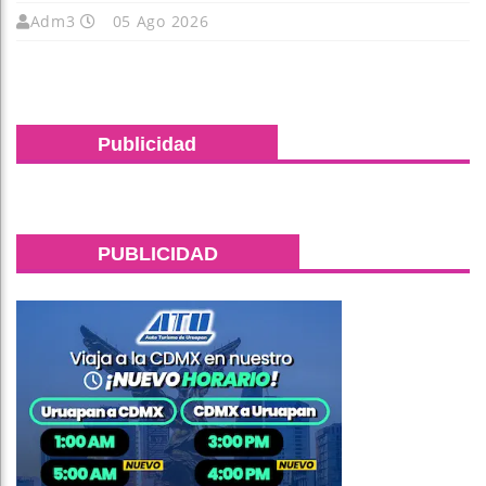
Adm3
05 Ago 2026
Publicidad
PUBLICIDAD