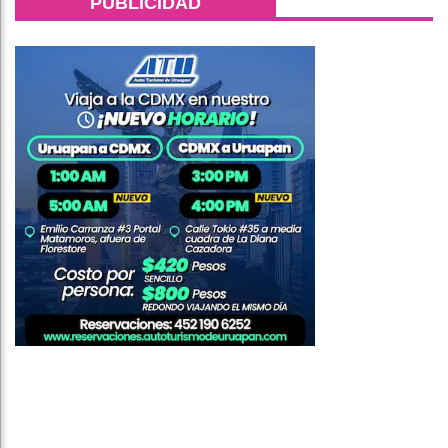
PUBLICIDAD