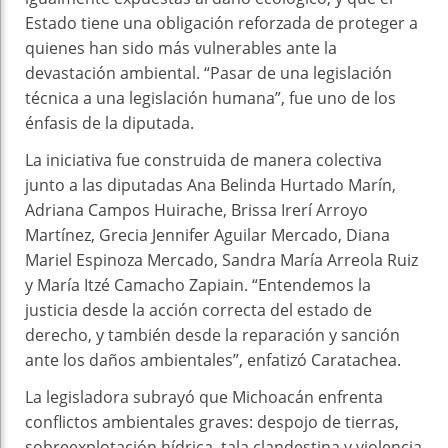
Estado tiene una obligación reforzada de proteger a
quienes han sido más vulnerables ante la
devastación ambiental. “Pasar de una legislación
técnica a una legislación humana”, fue uno de los
énfasis de la diputada.
La iniciativa fue construida de manera colectiva
junto a las diputadas Ana Belinda Hurtado Marín,
Adriana Campos Huirache, Brissa Irerí Arroyo
Martínez, Grecia Jennifer Aguilar Mercado, Diana
Mariel Espinoza Mercado, Sandra María Arreola Ruiz
y María Itzé Camacho Zapiain. “Entendemos la
justicia desde la acción correcta del estado de
derecho, y también desde la reparación y sanción
ante los daños ambientales”, enfatizó Caratachea.
La legisladora subrayó que Michoacán enfrenta
conflictos ambientales graves: despojo de tierras,
sobreexplotación hídrica, tala clandestina y violencia