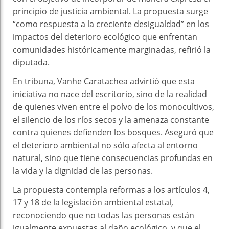
principio de justicia ambiental. La propuesta surge
“como respuesta a la creciente desigualdad” en los
impactos del deterioro ecológico que enfrentan
comunidades históricamente marginadas, refirió la
diputada.
En tribuna, Vanhe Caratachea advirtió que esta
iniciativa no nace del escritorio, sino de la realidad
de quienes viven entre el polvo de los monocultivos,
el silencio de los ríos secos y la amenaza constante
contra quienes defienden los bosques. Aseguró que
el deterioro ambiental no sólo afecta al entorno
natural, sino que tiene consecuencias profundas en
la vida y la dignidad de las personas.
La propuesta contempla reformas a los artículos 4,
17 y 18 de la legislación ambiental estatal,
reconociendo que no todas las personas están
igualmente expuestas al daño ecológico, y que el