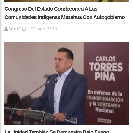
Congreso Del Estado Condecorará A Las
Comunidades Indígenas Mazahua Con Autogobierno
Adm3
05 Ago 2026
La Unidad También Se Demuestra Bajo Fuego