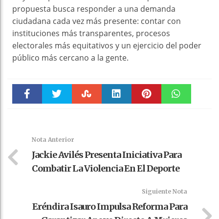
propuesta busca responder a una demanda
ciudadana cada vez más presente: contar con
instituciones más transparentes, procesos
electorales más equitativos y un ejercicio del poder
público más cercano a la gente.
Faceboo
Twitter
Stumble
linkedin
Pinteres
WhatsAp
k
t
pt
Nota Anterior
Jackie Avilés Presenta Iniciativa Para
Combatir La Violencia En El Deporte
Siguiente Nota
Eréndira Isauro Impulsa Reforma Para