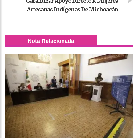
Garantizar Apoyo Directo A Mujeres
Artesanas Indígenas De Michoacán
Nota Relacionada