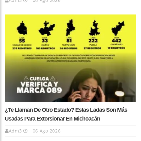
Adm3
06 Ago 2026
¿Te Llaman De Otro Estado? Estas Ladas Son Más
Usadas Para Extorsionar En Michoacán
Adm3
06 Ago 2026