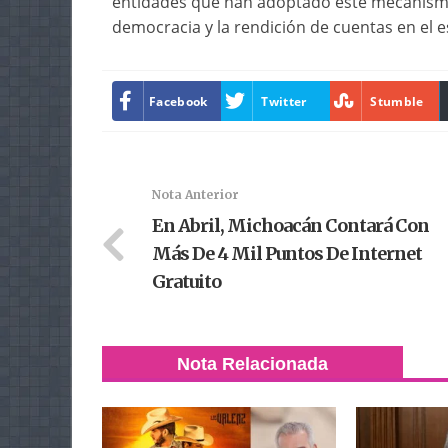
entidades que han adoptado este mecanismo 
democracia y la rendición de cuentas en el e
Facebook
Twitter
Stumble
Nota Anterior
En Abril, Michoacán Contará Con
Más De 4 Mil Puntos De Internet
Gratuito
Nota Relacionada