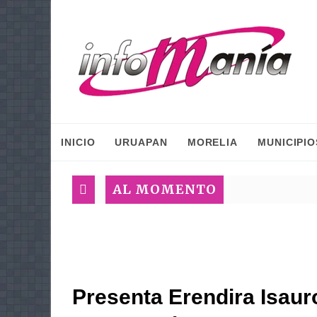
INICIO
URUAPAN
MORELIA
MUNICIPIO
AL MOMENTO
Presenta Erendira Isauro