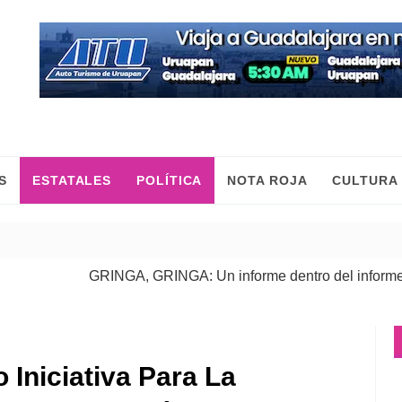
S
ESTATALES
POLÍTICA
NOTA ROJA
CULTURA
GRINGA, GRINGA: Un informe dentro del informe
| 06 Ago
 Iniciativa Para La