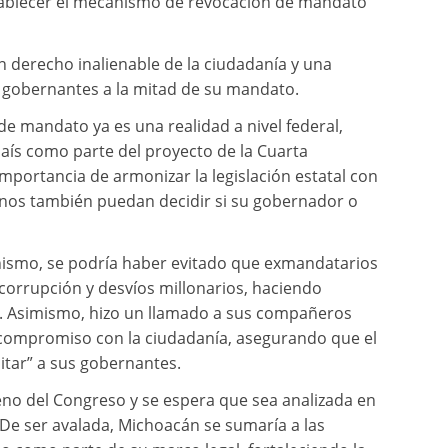
stablecer el mecanismo de revocación de mandato
n derecho inalienable de la ciudadanía y una
 gobernantes a la mitad de su mandato.
e mandato ya es una realidad a nivel federal,
 país como parte del proyecto de la Cuarta
mportancia de armonizar la legislación estatal con
nos también puedan decidir si su gobernador o
ismo, se podría haber evitado que exmandatarios
 corrupción y desvíos millonarios, haciendo
s. Asimismo, hizo un llamado a sus compañeros
y compromiso con la ciudadanía, asegurando que el
itar” a sus gobernantes.
Pleno del Congreso y se espera que sea analizada en
De ser avalada, Michoacán se sumaría a las