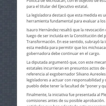
Política de Michoacán, con el objetivo de e
para el titular del Ejecutivo estatal.
La legisladora destacó que esta medida es u
herramienta fundamental para evaluar a los
Isauro Hernández resaltó que la revocación d
luego de ser incluida en la Constitución del
Transformación. En ese sentido, subrayó la i
esta medida para permitir que los michoaca
gobernadora debe continuar en el cargo.
La diputada argumentó que, con este mecan
estatales incurrieran en presuntos actos de
referencia al exgobernador Silvano Aureole
legisladores a actuar con responsabilidad 
pueblo debe tener la facultad de “poner y qu
Finalmente, la iniciativa fue presentada al 
comisiones antes de su posible aprobación. 