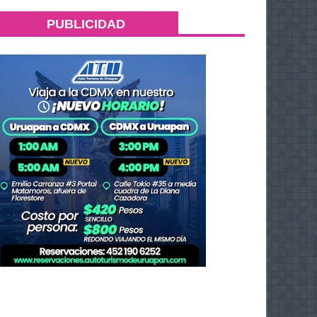
PUBLICIDAD