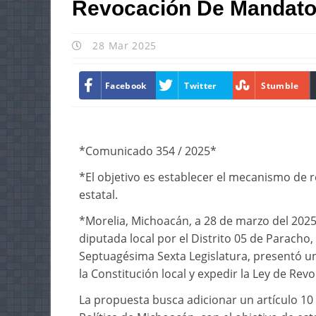
Revocación De Mandato
28 Mar 2025
Facebook
Twitter
Stumble
*Comunicado 354 / 2025*
*El objetivo es establecer el mecanismo de r
estatal.
*Morelia, Michoacán, a 28 de marzo del 2025
diputada local por el Distrito 05 de Paracho
Septuagésima Sexta Legislatura, presentó un
la Constitución local y expedir la Ley de Re
La propuesta busca adicionar un artículo 10 B