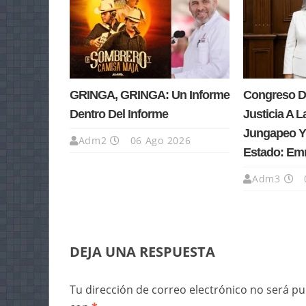
GRINGA, GRINGA: Un Informe
Congreso D
Dentro Del Informe
Justicia A L
Jungapeo Y 
Adm2
06 Ago 2026
Estado: Em
Adm3
DEJA UNA RESPUESTA
Tu dirección de correo electrónico no será pu