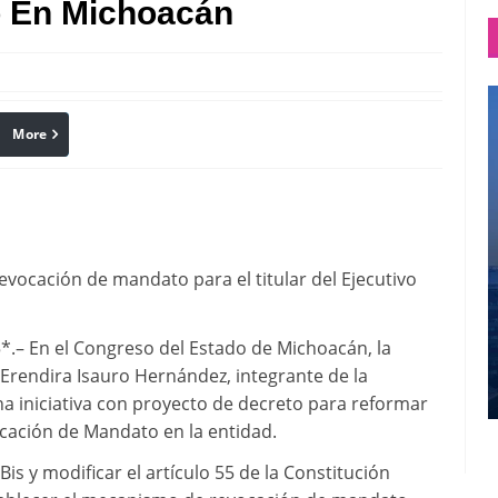
 En Michoacán
More
linkedin
Pinterest
evocación de mandato para el titular del Ejecutivo
*.– En el Congreso del Estado de Michoacán, la
, Erendira Isauro Hernández, integrante de la
a iniciativa con proyecto de decreto para reformar
vocación de Mandato en la entidad.
is y modificar el artículo 55 de la Constitución