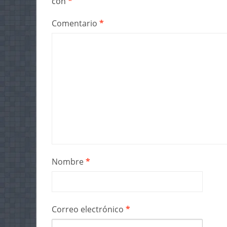
con
*
Comentario
*
Nombre
*
Correo electrónico
*