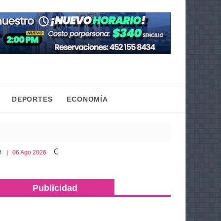
DEPORTES
ECONOMÍA
Cobaem ofrece bachillerato sabatino para mayores de 
 2026
Publicidad