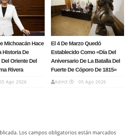
e Michoacán Hace
El 4 De Marzo Quedó
a Historia De
Establecido Como «Día Del
Del Oriente Del
Aniversario De La Batalla Del
ma Rivera
Fuerte De Cóporo De 1815»
05 Ago 2026
Adm3
05 Ago 2026
blicada.
Los campos obligatorios están marcados