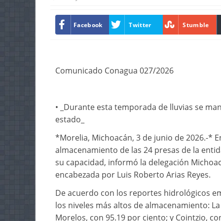
Facebook
Twitter
Stumble
Comunicado Conagua 027/2026
• _Durante esta temporada de lluvias se man
estado_
*Morelia, Michoacán, 3 de junio de 2026.-* E
almacenamiento de las 24 presas de la entid
su capacidad, informó la delegación Michoa
encabezada por Luis Roberto Arias Reyes.
De acuerdo con los reportes hidrológicos em
los niveles más altos de almacenamiento: La
Morelos, con 95.19 por ciento; y Cointzio, co