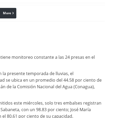
More
linkedin
Pinterest
tiene monitoreo constante a las 24 presas en el
n la presente temporada de lluvias, el
ad se ubica en un promedio del 44.58 por ciento de
cán de la Comisión Nacional del Agua (Conagua),
itidos este miércoles, solo tres embalses registran
 Sabaneta, con un 98.83 por ciento; José María
n el 80.61 por ciento de su capacidad.