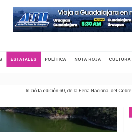
S
ESTATALES
POLÍTICA
NOTA ROJA
CULTURA
ó la edición 60, de la Feria Nacional del Cobre
Est
| 08 Ago 2026