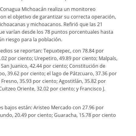
la Conagua Michoacán realiza un monitoreo
on el objetivo de garantizar su correcta operación,
ichoacanas y michoacanos. Refirió que las 21
ue varían desde los 78 puntos porcentuales hasta
ún riesgo para la población.
edios se reportan: Tepuxtepec, con 78.84 por
2.02 por ciento; Urepetiro, 49.89 por ciento; Malpaís,
o; San Juanico, 42.44 por ciento; Constitución de
, 39.62 por ciento; el lago de Pátzcuaro, 37.36 por
 Fresno, 35.93 por ciento; Agostitlán, 35.82 por
Cuitzeo Oriente, 32.02 por ciento; y Francisco J.
es bajos están: Aristeo Mercado con 27.96 por
 Mundo, 20.49 por ciento; Guaracha, 15.78 por ciento