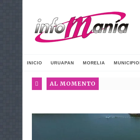
INICIO
URUAPAN
MORELIA
MUNICIPIO
AL MOMENTO
Inici