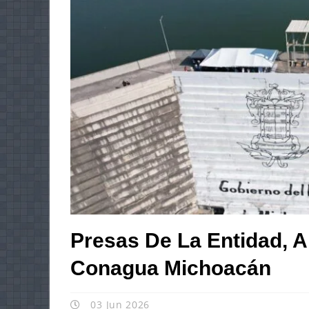
Presas De La Entidad, A
Conagua Michoacán
03 Jun 2026