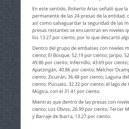
En este sentido, Roberto Arias señaló que 
permanente de las 24 presas de la entidad, c
así como salvaguardar la seguridad de las m
presas restantes se encuentran en niveles q
los 13.27 por ciento, por lo que descartó alg
Dentro del grupo de embalses con niveles m
ciento; El Bosque, 52.19 por ciento; Jaripo, 5
49.86 por ciento; Infiernillo, 43.69 por cient
Apatzingán, 40.86 por ciento; Melchor Ocampo
ciento; Zicuirán, 36.48 por ciento; Laguna del
ciento; Pucuato, 32.32 por ciento; el lago de 
Múgica, con el 31.41 por ciento.
Mientras que dentro de las presas con nivel
ciento; Los Olivos, 26.99 por ciento; Tercer
y Barraje de Ibarra, 13.27 por ciento.