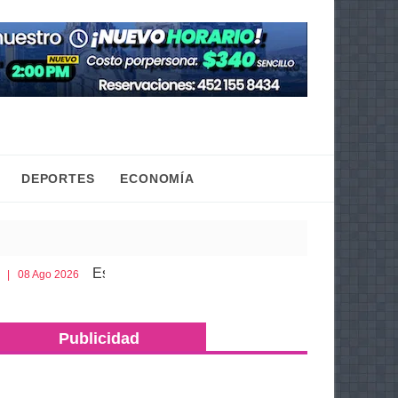
DEPORTES
ECONOMÍA
o es lo que debes llevar en la cajuela para viajar seguro por ca
Publicidad